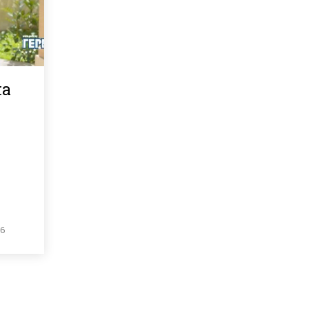
на
26