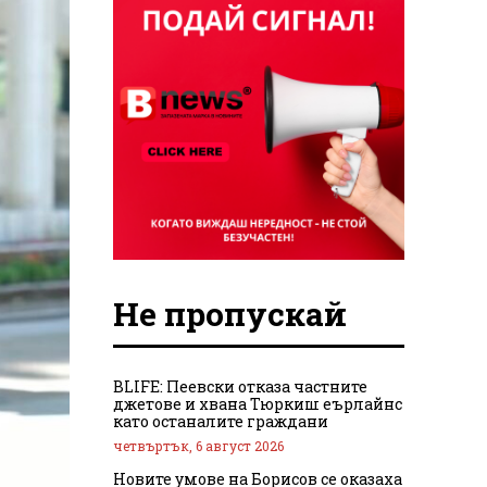
Не пропускай
BLIFE: Пеевски отказа частните
джетове и хвана Тюркиш еърлайнс
като останалите граждани
четвъртък, 6 август 2026
Новите умове на Борисов се оказаха