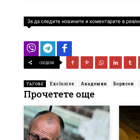
За да следите новините и коментарите в реалн
СПОДЕЛИ
Exclusive
Академик
Борисов
ТАГОВЕ
Прочетете още