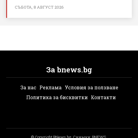
СЪБОТА, 8 АВГУСТ 2026
За bnews.bg
За нас
Реклама
Условия за ползване
Политика за бисквитки
Контакти
© Copyright BNews.bg, Снимки: BNEWS,