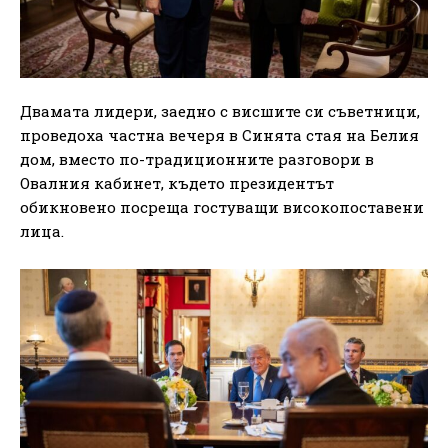
Двамата лидери, заедно с висшите си съветници,
проведоха частна вечеря в Синята стая на Белия
дом, вместо по-традиционните разговори в
Овалния кабинет, където президентът
обикновено посреща гостуващи високопоставени
лица.