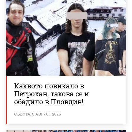
Каквото повикало в
Петрохан, такова се и
обадило в Пловдив!
СЪБОТА, 8 АВГУСТ 2026