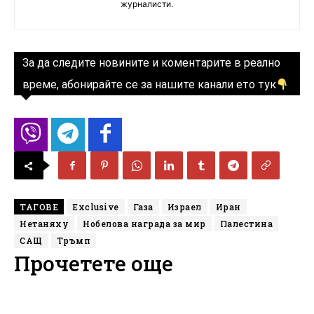
журналисти.
За да следите новините и коментарите в реално
време, абонирайте се за нашите канали ето тук
ТАГОВЕ
Exclusive
Газа
Израел
Иран
Нетаняху
Нобелова награда за мир
Палестина
САЩ
Тръмп
Прочетете още