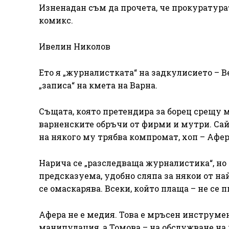
Изненадан съм да прочета, че прокуратурат
комикс.
Ивелин Николов
Ето я „журналистката“ на задкулисието – В
„записа“ на кмета на Варна.
Същата, която претендира за борец срещу м
варненските обръчи от фирми и мутри. Сайт
на някого му трябва компромат, хоп – Афер
Нарича се „разследваща журналистика“, но и
предсказуема, удобно сляпа за някои от най
се омаскарява. Всеки, който плаща – не се п
Афера не е медия. Това е мръсен инструме
манипулация, а Томова – на обслужване на 