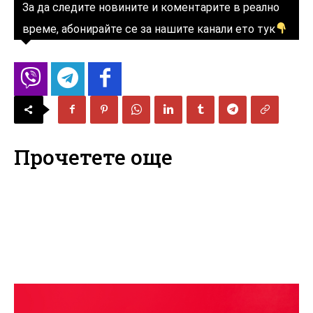
За да следите новините и коментарите в реално
време, абонирайте се за нашите канали ето тук
Прочетете още