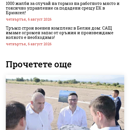
1000 жалби за случай на тормоз на работното място и
токсично управление са подадени срещу ЕК в
Брюксел!
четвъртък, 6 август 2026
Тръмп строи военен комплекс в Белия дом: САЩ
имаме огромен запас от оръжия и произвеждаме
колкото е необходимо!
четвъртък, 6 август 2026
Прочетете още