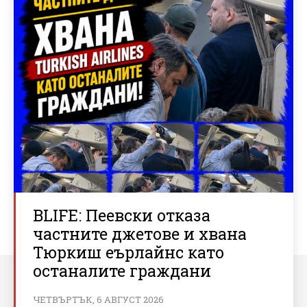
BLIFE: Пеевски отказа
частните джетове и хвана
Тюркиш еърлайнс като
останалите граждани
ЧЕТВЪРТЪК, 6 АВГУСТ 2026