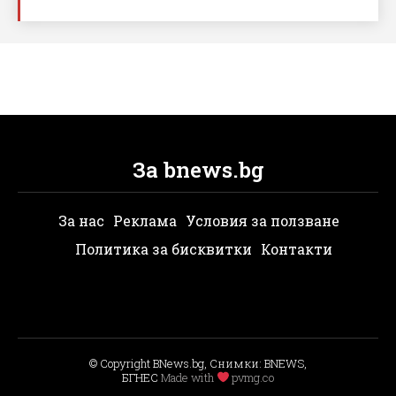
За bnews.bg
За нас
Реклама
Условия за ползване
Политика за бисквитки
Контакти
© Copyright BNews.bg, Снимки: BNEWS,
БГНЕС
Мade with
pvmg.co