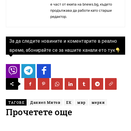
е част от екипа на bnews.bg, където
продължава да работи като старши
редактор.
За да следите новините и коментарите в реално
време, абонирайте се за нашите канали ето тук
ТАГОВЕ
Даниел Митов
ЕК
мвр
мерки
Прочетете още