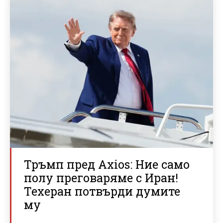
Тръмп пред Axios: Ние само
полу преговаряме с Иран!
Техеран потвърди думите
му