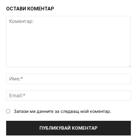
ОСТАВИ КОМЕНТАР
Коментар:
Им
Ema
Запази ми данните за следващ мой коментар.