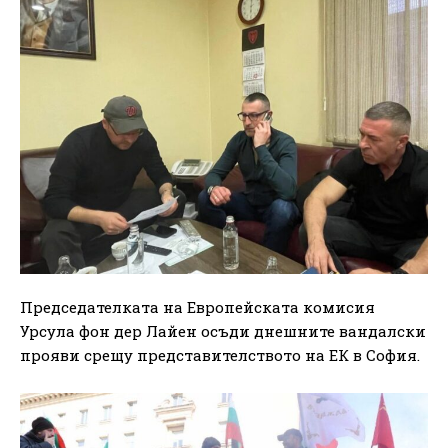
Председателката на Европейската комисия
Урсула фон дер Лайен осъди днешните вандалски
прояви срещу представителството на ЕК в София.