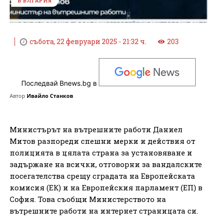
БЪЛГАРИЯ
събота, 22 февруари 2025 - 21:32 ч.
203
Последвай Bnews.bg в
Автор
Ивайло Станков
Министърът на вътрешните работи Даниел
Митов разпореди спешни мерки и действия от
полицията в цялата страна за установяване и
задържане на всички, отговорни за вандалските
посегателства срещу сградата на Европейската
комисия (ЕК) и на Европейския парламент (ЕП) в
София. Това съобщи Министерството на
вътрешните работи на интернет страницата си.