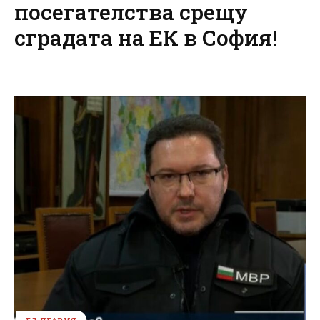
посегателства срещу
сградата на ЕК в София!