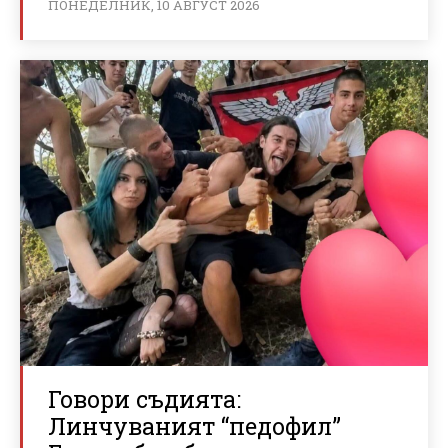
ПОНЕДЕЛНИК, 10 АВГУСТ 2026
Говори съдията:
Линчуваният “педофил”