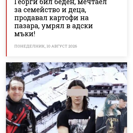
Георги бил беден, мечтаел
за семейство и деца,
продавал картофи на
пазара, умрял в адски
мъки!
ПОНЕДЕЛНИК, 10 АВГУСТ 2026