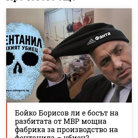
Бойко Борисов ли е босът на
разбитата от МВР мощна
фабрика за производство на
фентанила – убиец?