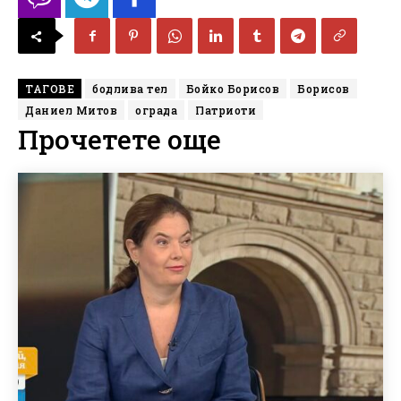
ТАГОВЕ
бодлива тел
Бойко Борисов
Борисов
Даниел Митов
ограда
Патриоти
Прочетете още