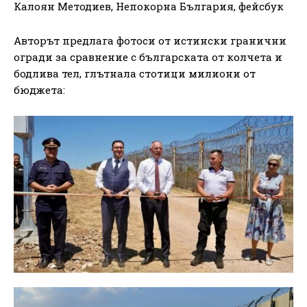
Калоян Методиев, Непокорна България, фейсбук
Авторът предлага фотоси от истински гранични
огради за сравнение с българската от колчета и
бодлива тел, глътнала стотици милиони от
бюджета: