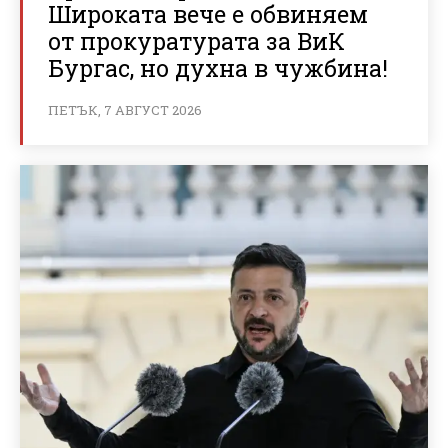
Широката вече е обвиняем
от прокуратурата за ВиК
Бургас, но духна в чужбина!
ПЕТЪК, 7 АВГУСТ 2026