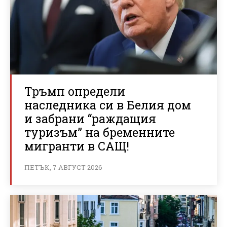
Тръмп определи
наследника си в Белия дом
и забрани “раждащия
туризъм” на бременните
мигранти в САЩ!
ПЕТЪК, 7 АВГУСТ 2026