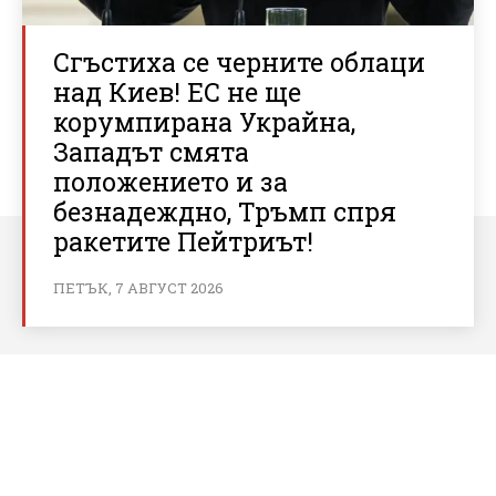
Сгъстиха се черните облаци
над Киев! ЕС не ще
корумпирана Украйна,
Западът смята
положението и за
безнадеждно, Тръмп спря
ракетите Пейтриът!
ПЕТЪК, 7 АВГУСТ 2026