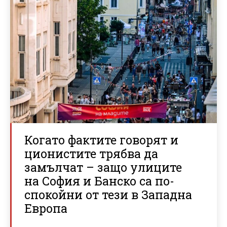
Когато фактите говорят и
ционистите трябва да
замълчат – защо улиците
на София и Банско са по-
спокойни от тези в Западна
Европа