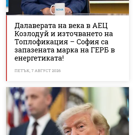
Далаверата на века в АЕЦ
Козлодуй и източването на
Топлофикация – София са
запазената марка на ГЕРБ в
енергетиката!
ПЕТЪК, 7 АВГУСТ 2026