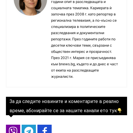
години опит в разследващата и
социалната тематика. Кариерата ѝ
започва през 2008 г. като репортер в
регионална телевизия, а по-късно се
специализира в политическите
разследвания и документални
репортажи. През годините работи по
десетки ключови теми, свързани с
обществен интерес и прозрачност.
През 2021 г. Мария се присъединява
към bnews.bg, където и до днес е част
от екипа на разследващите
журналисти.
За да следите новините и коментарите в реално
време, абонирайте се за нашите канали ето тук