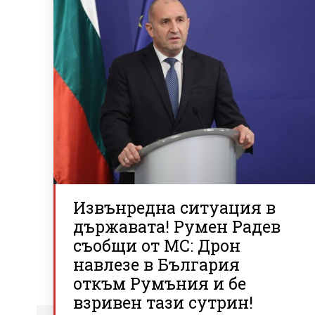
Извънредна ситуация в
държавата! Румен Радев
съобщи от МС: Дрон
навлезе в България
откъм Румъния и бе
взривен тази сутрин!