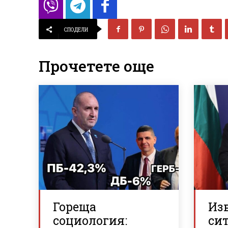
СПОДЕЛИ
Прочетете още
Гореща
Из
социология:
си