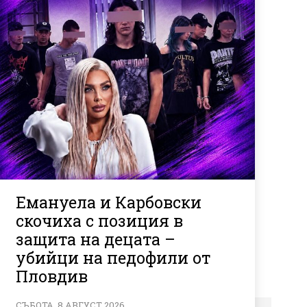
Емануела и Карбовски
скочиха с позиция в
защита на децата –
убийци на педофили от
Пловдив
СЪБОТА, 8 АВГУСТ 2026