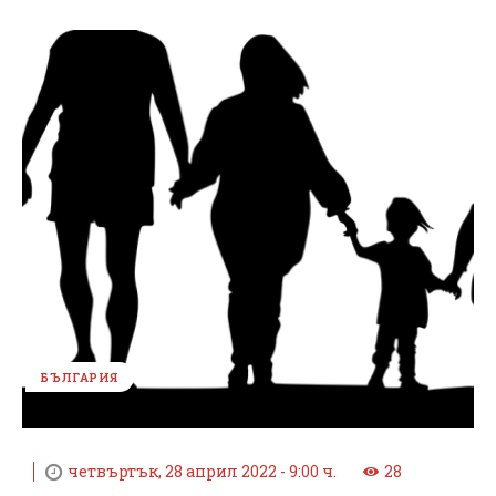
БЪЛГАРИЯ
четвъртък, 28 април 2022 - 9:00 ч.
28