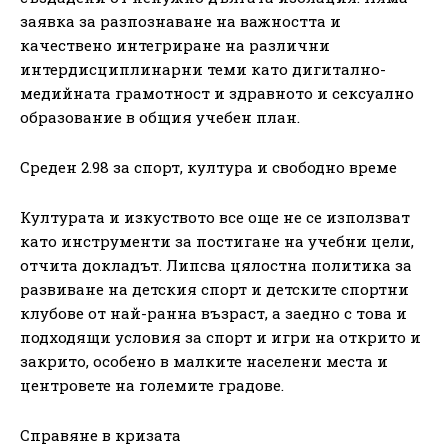
заявка за разпознаване на важността и
качествено интегриране на различни
интердисциплинарни теми като дигитално-
медийната грамотност и здравното и сексуално
образование в общия учебен план.
Среден 2.98 за спорт, култура и свободно време
Културата и изкуството все още не се използват
като инструменти за постигане на учебни цели,
отчита докладът. Липсва цялостна политика за
развиване на детския спорт и детските спортни
клубове от най-ранна възраст, а заедно с това и
подходящи условия за спорт и игри на открито и
закрито, особено в малките населени места и
центровете на големите градове.
Справяне в кризата