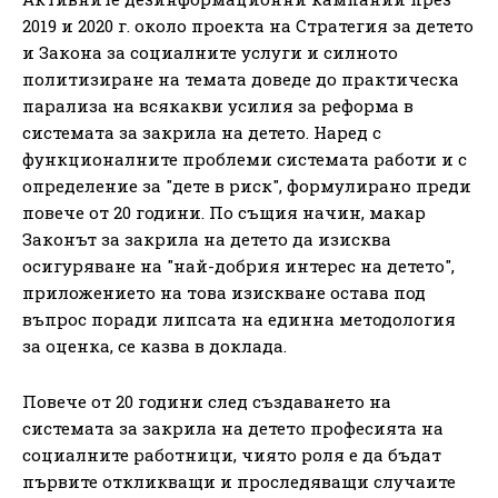
2019 и 2020 г. около проекта на Стратегия за детето
и Закона за социалните услуги и силното
политизиране на темата доведе до практическа
парализа на всякакви усилия за реформа в
системата за закрила на детето. Наред с
функционалните проблеми системата работи и с
определение за "дете в риск", формулирано преди
повече от 20 години. По същия начин, макар
Законът за закрила на детето да изисква
осигуряване на "най-добрия интерес на детето",
приложението на това изискване остава под
въпрос поради липсата на единна методология
за оценка, се казва в доклада.
Повече от 20 години след създаването на
системата за закрила на детето професията на
социалните работници, чиято роля е да бъдат
първите откликващи и проследяващи случаите