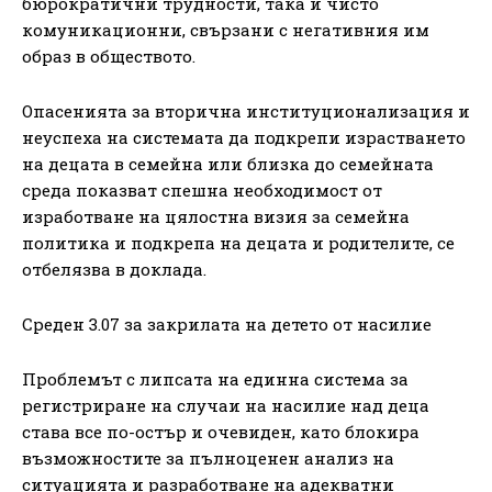
бюрократични трудности, така и чисто
комуникационни, свързани с негативния им
образ в обществото.
Опасенията за вторична институционализация и
неуспеха на системата да подкрепи израстването
на децата в семейна или близка до семейната
среда показват спешна необходимост от
изработване на цялостна визия за семейна
политика и подкрепа на децата и родителите, се
отбелязва в доклада.
Среден 3.07 за закрилата на детето от насилие
Проблемът с липсата на единна система за
регистриране на случаи на насилие над деца
става все по-остър и очевиден, като блокира
възможностите за пълноценен анализ на
ситуацията и разработване на адекватни