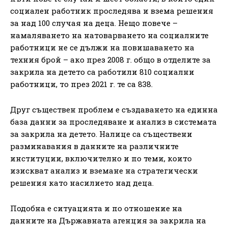
социален работник проследява и взема решения
за над 100 случая на деца. Нещо повече –
намаляването на натоварването на социалните
работници не се дължи на повишаването на
техния брой – ако през 2008 г. общо в отделите за
закрила на детето са работили 810 социални
работници, то през 2021 г. те са 838.
Друг съществен проблем е създаването на единна
база данни за проследяване и анализ в системата
за закрила на детето. Налице са съществени
разминавания в данните на различните
институции, включително и по теми, които
изискват анализ и вземане на стратегически
решения като насилието над деца.
Подобна е ситуацията и по отношение на
данните на Държавната агенция за закрила на