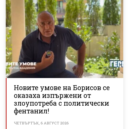
Новите умове на Борисов се
оказаха изпържени от
злоупотреба с политически
фентанил!
ЧЕТВЪРТЪК, 6 АВГУСТ 2026