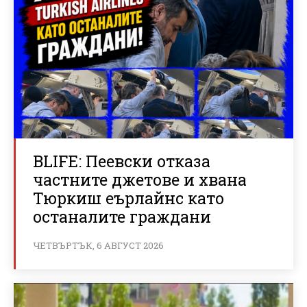
BLIFE: Пеевски отказа
частните джетове и хвана
Тюркиш еърлайнс като
останалите граждани
ЧЕТВЪРТЪК, 6 АВГУСТ 2026