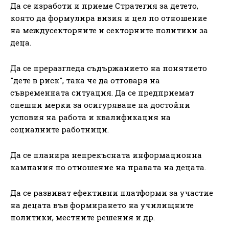
Да се изработи и приеме Стратегия за детето,
която да формулира визия и цел по отношение
на междусекторните и секторните политики за
деца.
Да се преразгледа съдържанието на понятието
"дете в риск", така че да отговаря на
съвременната ситуация. Да се предприемат
спешни мерки за осигуряване на достойни
условия на работа и квалификация на
социалните работници.
Да се планира непрекъсната информационна
кампания по отношение на правата на децата.
Да се развиват ефективни платформи за участие
на децата във формирането на училищните
политики, местните решения и др.