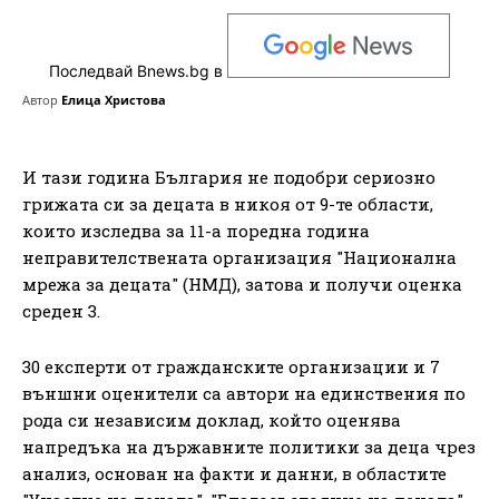
Последвай Bnews.bg в
Автор
Елица Христова
И тази година България не подобри сериозно
грижата си за децата в никоя от 9-те области,
които изследва за 11-а поредна година
неправителствената организация "Национална
мрежа за децата" (НМД), затова и получи оценка
среден 3.
30 експерти от гражданските организации и 7
външни оценители са автори на единствения по
рода си независим доклад, който оценява
напредъка на държавните политики за деца чрез
анализ, основан на факти и данни, в областите