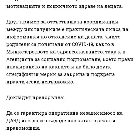
мотивацията и психичното здраве на децата.
Друг пример за отсъстващата координация
между институциите е практическата липса на
информация по отношение на децата, чиито
родители са починали от COVID-19, както в
Министерството на здравеопазването, така и в
Агенцията за социално подпомагане, което прави
планирането на каквито и да било други
специфични мерки за закрила и подкрепа
практически невъзможно.
Докладът препоръчва:
Да се гарантира оперативна независимост на
ДАЗД или да се създаде нов орган с реални
правомощия.