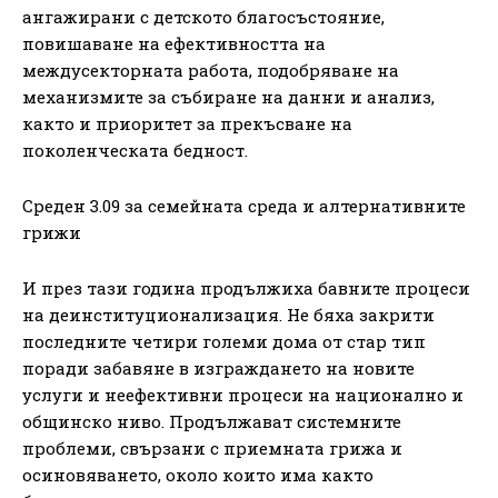
ангажирани с детското благосъстояние,
повишаване на ефективността на
междусекторната работа, подобряване на
механизмите за събиране на данни и анализ,
както и приоритет за прекъсване на
поколенческата бедност.
Среден 3.09 за семейната среда и алтернативните
грижи
И през тази година продължиха бавните процеси
на деинституционализация. Не бяха закрити
последните четири големи дома от стар тип
поради забавяне в изграждането на новите
услуги и неефективни процеси на национално и
общинско ниво. Продължават системните
проблеми, свързани с приемната грижа и
осиновяването, около които има както