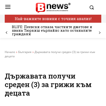
Най-важните новини с точния анализ!
BLIFE: Пеевски отказа частните джетове и
хвана Тюркиш еърлайнс като останалите
граждани
Начало
България
Държавата получи среден (3) за грижи към
децата
Държавата получи
среден (3) за грижи към
децата