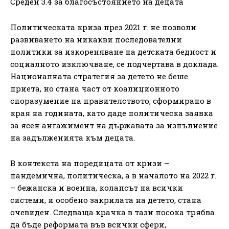
Среден 3.4 за благосъстоянието на децата
Политическата криза през 2021 г. не позволи
развиването на никакви последователни
политики за изкореняване на детската бедност и
социалното изключване, се подчертава в доклада.
Националната стратегия за детето не беше
приета, но стана част от коалиционното
споразумение на правителството, сформирано в
края на годината, като даде политическа заявка
за ясен ангажимент на държавата за изпълнение
на задълженията към децата.
В контекста на поредицата от кризи –
пандемична, политическа, а в началото на 2022 г.
– бежанска и военна, колапсът на всички
системи, и особено закрилата на детето, стана
очевиден. Следваща крачка в тази посока трябва
да бъде реформата във всички сфери,