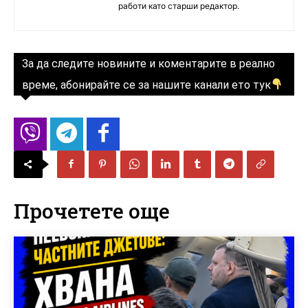
работи като старши редактор.
За да следите новините и коментарите в реално
време, абонирайте се за нашите канали ето тук
Прочетете още