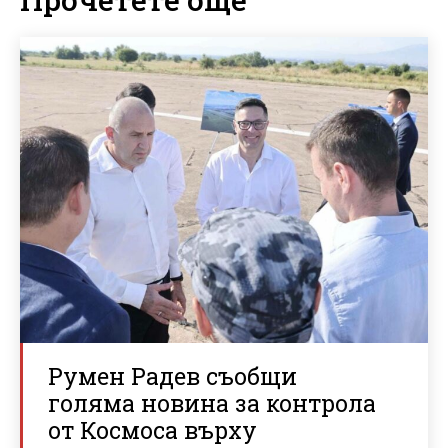
Румен Радев съобщи
голяма новина за контрола
от Космоса върху