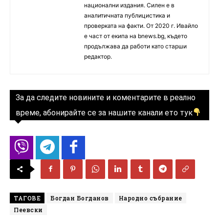
национални издания. Силен е в
аналитичната публицистика и
проверката на факти. От 2020 г. Ивайло
е част от екипа на bnews.bg, където
продължава да работи като старши
редактор.
За да следите новините и коментарите в реално
време, абонирайте се за нашите канали ето тук
ТАГОВЕ
Богдан Богданов
Народно събрание
Пеевски