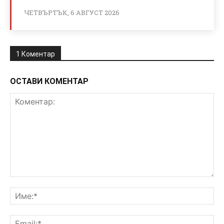
ЧЕТВЪРТЪК, 6 АВГУСТ 2026
1 Коментар
ОСТАВИ КОМЕНТАР
Коментар:
Им
Ema