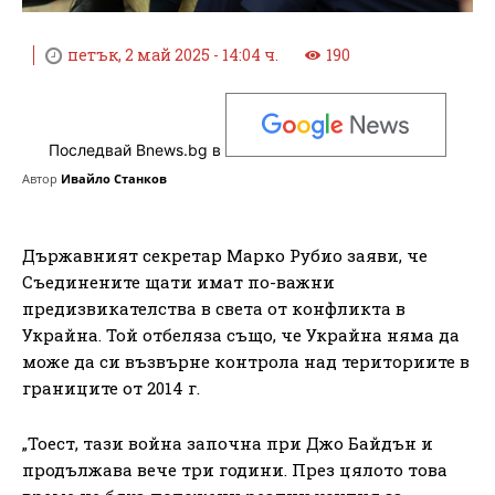
петък, 2 май 2025 - 14:04 ч.
190
Последвай Bnews.bg в
Автор
Ивайло Станков
Държавният секретар Марко Рубио заяви, че
Съединените щати имат по-важни
предизвикателства в света от конфликта в
Украйна. Той отбеляза също, че Украйна няма да
може да си възвърне контрола над териториите в
границите от 2014 г.
„Тоест, тази война започна при Джо Байдън и
продължава вече три години. През цялото това