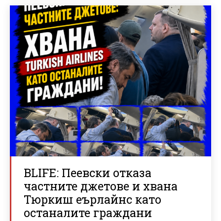
BLIFE: Пеевски отказа
частните джетове и хвана
Тюркиш еърлайнс като
останалите граждани