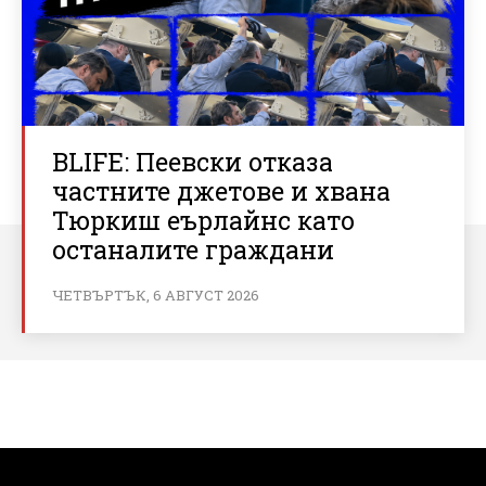
BLIFE: Пеевски отказа
частните джетове и хвана
Тюркиш еърлайнс като
останалите граждани
ЧЕТВЪРТЪК, 6 АВГУСТ 2026