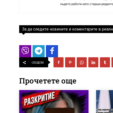
където работи като старши редакто
За да следите новините и коментарите в реалн
СПОДЕЛИ
Прочетете още