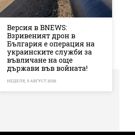
Версия в BNEWS:
Взривеният дрон в
България е операция на
украинските служби за
въвличане на още
държави във войната!
НЕДЕЛЯ, 9 АВГУСТ 2026