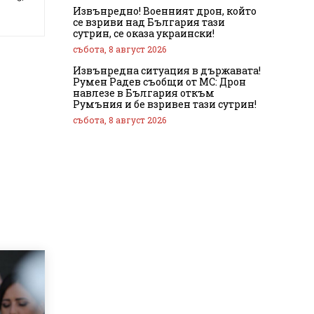
Извънредно! Военният дрон, който
се взриви над България тази
сутрин, се оказа украински!
събота, 8 август 2026
Извънредна ситуация в държавата!
Румен Радев съобщи от МС: Дрон
навлезе в България откъм
Румъния и бе взривен тази сутрин!
събота, 8 август 2026