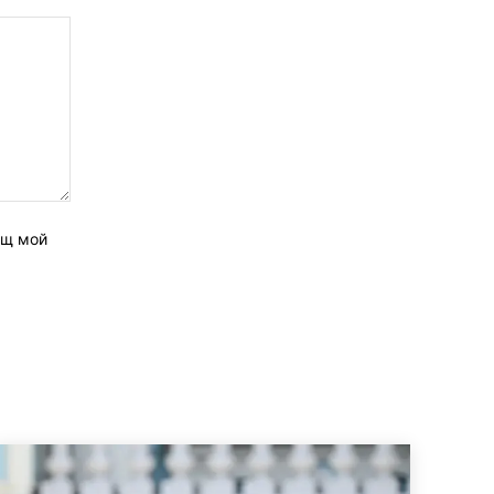
ащ мой