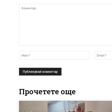
Коментар:
Име:*
Прочетете още