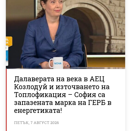
Далаверата на века в АЕЦ
Козлодуй и източването на
Топлофикация – София са
запазената марка на ГЕРБ в
енергетиката!
ПЕТЪК, 7 АВГУСТ 2026