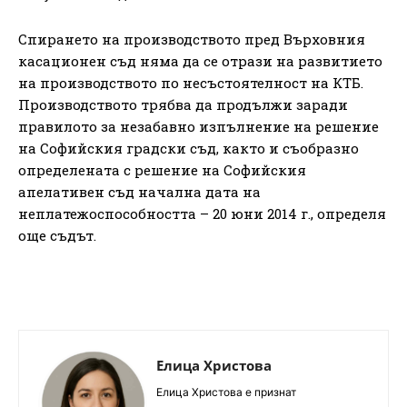
Спирането на производството пред Върховния
касационен съд няма да се отрази на развитието
на производството по несъстоятелност на КТБ.
Производството трябва да продължи заради
правилото за незабавно изпълнение на решение
на Софийския градски съд, както и съобразно
определената с решение на Софийския
апелативен съд начална дата на
неплатежоспособността – 20 юни 2014 г., определя
още съдът.
Елица Христова
Елица Христова е признат