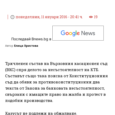
понеделник, 11 януари 2016 - 20:41 ч.
19
Последвай Bnews.bg в
Автор
Елица Христова
Тричленен състав на Върховния касационен съд
(ВКС) спря делото за несъстоятелност на КТБ.
Съставът също така поиска от Конституционния
съд да обяви за противоконституционни два
текста от Закона за банковата несъстоятелност,
свързани с имащите право на жалба и протест в
подобни производства.
Казусът не подлежи на обжалване.