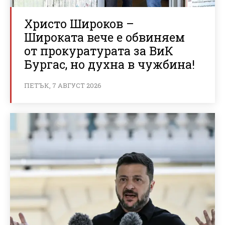
Христо Широков –
Широката вече е обвиняем
от прокуратурата за ВиК
Бургас, но духна в чужбина!
ПЕТЪК, 7 АВГУСТ 2026