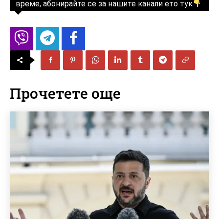
време, абонирайте се за нашите канали ето тук
Прочетете още