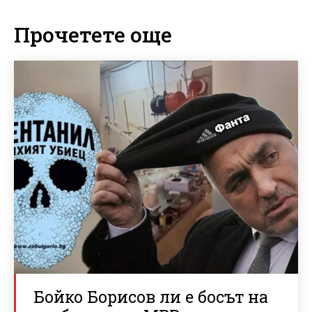
Прочетете още
Бойко Борисов ли е босът на