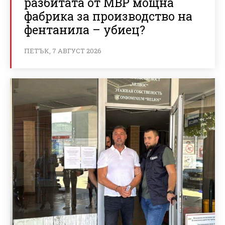
разбитата от МВР мощна
фабрика за производство на
фентанила – убиец?
ПЕТЪК, 7 АВГУСТ 2026