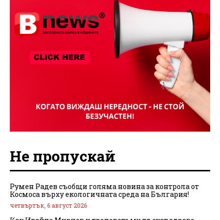
Не пропускай
Румен Радев съобщи голяма новина за контрола от
Космоса върху екологичната среда на България!
четвъртък, 6 август 2026