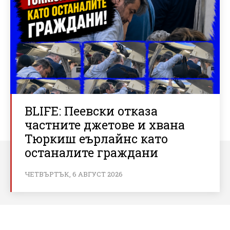
BLIFE: Пеевски отказа
частните джетове и хвана
Тюркиш еърлайнс като
останалите граждани
ЧЕТВЪРТЪК, 6 АВГУСТ 2026