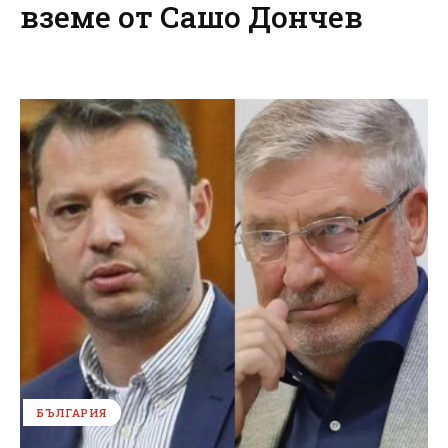
вземе от Сашо Дончев
БЪЛГАРИЯ