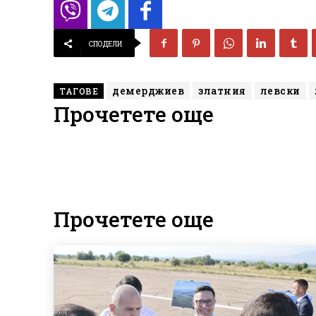
СПОДЕЛИ
демерджиев
златния
левски
ТАГОВЕ
Прочетете още
Прочетете още