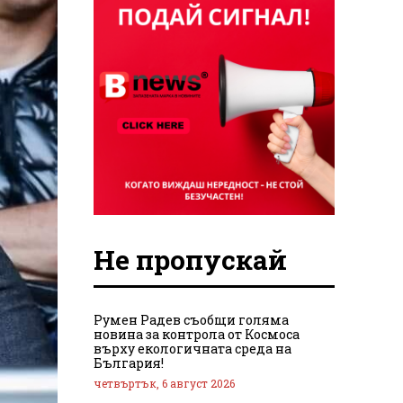
Не пропускай
Румен Радев съобщи голяма
новина за контрола от Космоса
върху екологичната среда на
България!
четвъртък, 6 август 2026