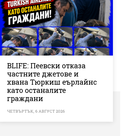
BLIFE: Пеевски отказа
частните джетове и
хвана Тюркиш еърлайнс
като останалите
граждани
ЧЕТВЪРТЪК, 6 АВГУСТ 2026