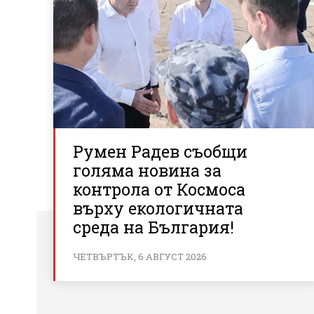
Румен Радев съобщи
голяма новина за
контрола от Космоса
върху екологичната
среда на България!
ЧЕТВЪРТЪК, 6 АВГУСТ 2026