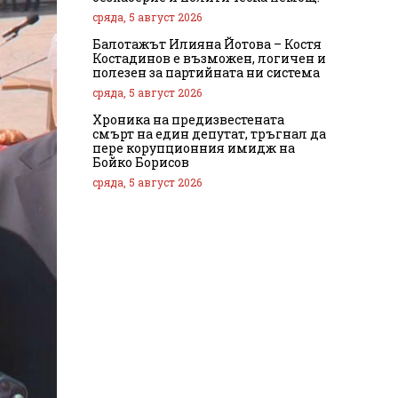
сряда, 5 август 2026
Балотажът Илияна Йотова – Костя
Костадинов е възможен, логичен и
полезен за партийната ни система
сряда, 5 август 2026
Хроника на предизвестената
смърт на един депутат, тръгнал да
пере корупционния имидж на
Бойко Борисов
сряда, 5 август 2026