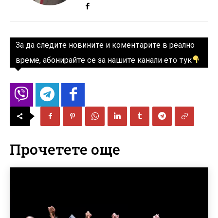
За да следите новините и коментарите в реално
време, абонирайте се за нашите канали ето тук
Прочетете още