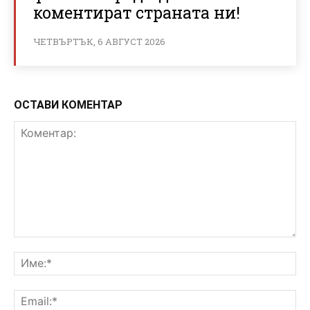
коментират страната ни!
ЧЕТВЪРТЪК, 6 АВГУСТ 2026
ОСТАВИ КОМЕНТАР
Коментар:
Им
Ema