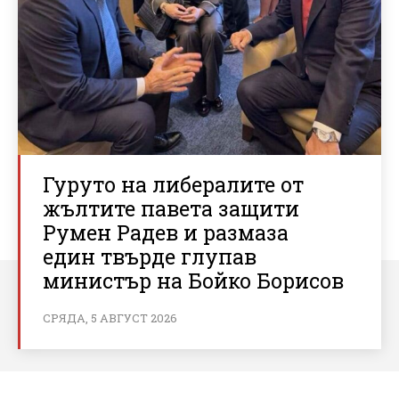
Гуруто на либералите от
жълтите павета защити
Румен Радев и размаза
един твърде глупав
министър на Бойко Борисов
СРЯДА, 5 АВГУСТ 2026