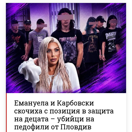
Емануела и Карбовски
скочиха с позиция в защита
на децата – убийци на
педофили от Пловдив