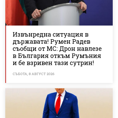
Извънредна ситуация в
държавата! Румен Радев
съобщи от МС: Дрон навлезе
в България откъм Румъния
и бе взривен тази сутрин!
СЪБОТА, 8 АВГУСТ 2026