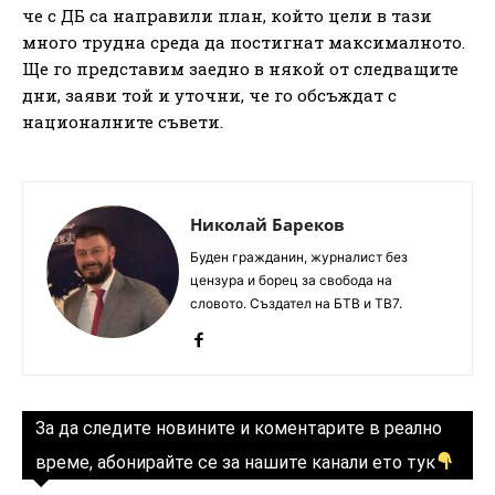
че с ДБ са направили план, който цели в тази
много трудна среда да постигнат максималното.
Ще го представим заедно в някой от следващите
дни, заяви той и уточни, че го обсъждат с
националните съвети.
Николай Бареков
Буден гражданин, журналист без
цензура и борец за свобода на
словото. Създател на БТВ и ТВ7.
За да следите новините и коментарите в реално
време, абонирайте се за нашите канали ето тук