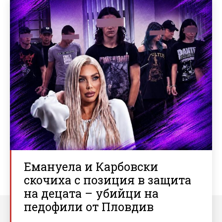
Емануела и Карбовски
скочиха с позиция в защита
на децата – убийци на
педофили от Пловдив