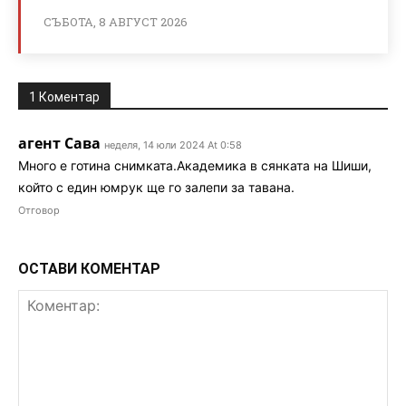
СЪБОТА, 8 АВГУСТ 2026
1 Коментар
агент Сава
неделя, 14 юли 2024 At 0:58
Много е готина снимката.Академика в сянката на Шиши,
който с един юмрук ще го залепи за тавана.
Отговор
ОСТАВИ КОМЕНТАР