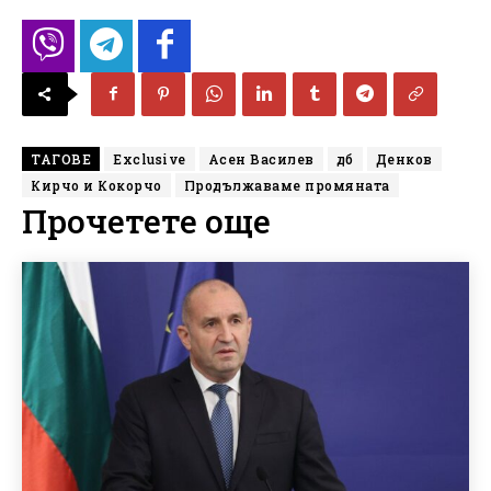
ТАГОВЕ
Exclusive
Асен Василев
дб
Денков
Кирчо и Кокорчо
Продължаваме промяната
Прочетете още