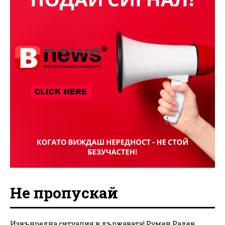
Не пропускай
Извънредна ситуация в държавата! Румен Радев