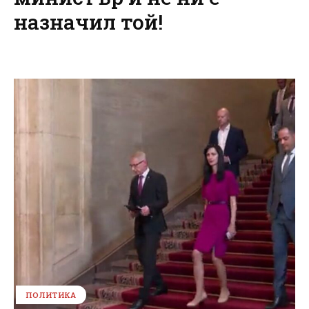
назначил той!
ПОЛИТИКА