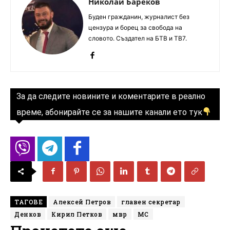
Николай Бареков
Буден гражданин, журналист без
цензура и борец за свобода на
словото. Създател на БТВ и ТВ7.
За да следите новините и коментарите в реално
време, абонирайте се за нашите канали ето тук
ТАГОВЕ
Алексей Петров
главен секретар
Денков
Кирил Петков
мвр
МС