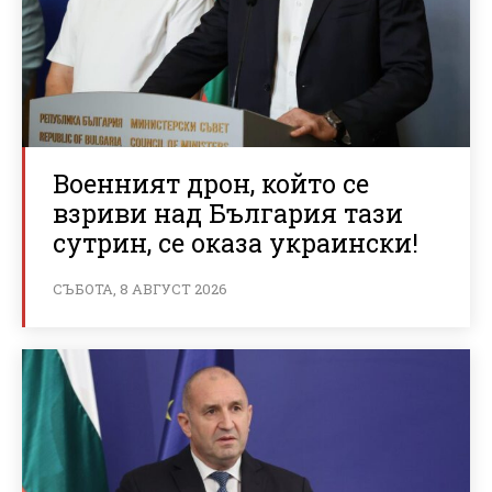
Военният дрон, който се
взриви над България тази
сутрин, се оказа украински!
СЪБОТА, 8 АВГУСТ 2026