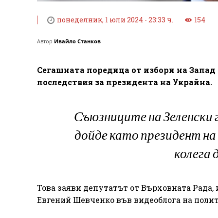
понеделник, 1 юли 2024 - 23:33 ч.
154
Автор
Ивайло Станков
Сегашната поредица от избори на Запад
последствия за президента на Украйна.
Съюзниците на Зеленски 
дойде като президент на
колега 
Това заяви депутатът от Върховната Рада, 
Евгений Шевченко във видеоблога на поли