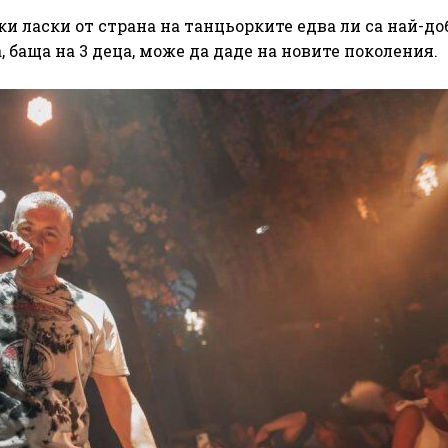
и ласки от страна на танцьорките едва ли са най-д
баща на 3 деца, може да даде на новите поколения.