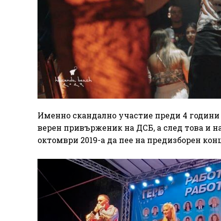
Именно скандално участие преди 4 години 
верен привърженик на ДСБ, а след това и н
октомври 2019-а да пее на предизборен кон