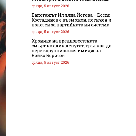
сряда, 5 август 2026
Балотажът Илияна Йотова – Костя
Костадинов е възможен, логичен и
полезен за партийната ни система
сряда, 5 август 2026
Хроника на предизвестената
смърт на един депутат, тръгнал да
пере корупционния имидж на
Бойко Борисов
сряда, 5 август 2026