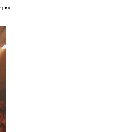
обрият