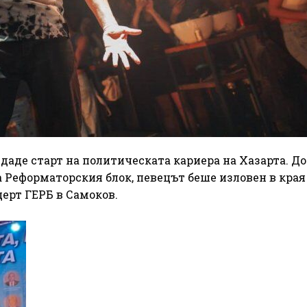
даде старт на политическата кариера на Хазарта. Д
а Реформаторския блок, певецът беше изловен в края
церт ГЕРБ в Самоков.