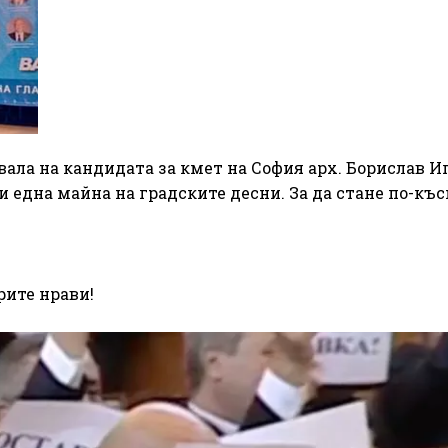
вала на кандидата за кмет на София арх. Борислав И
и една майна на градските десни. За да стане по-къс
рите нрави!