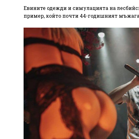
Евините одежди и симулацията на лесбийск
пример, който почти 44-годишният мъжага, 