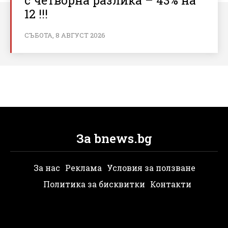
12 !!!
СЪБОТА, 8 АВГУСТ 2026
За bnews.bg
За нас
Реклама
Условия за ползване
Политика за бисквитки
Контакти