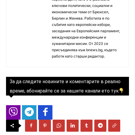
ключови политически, социални и
икономически теми от Брюксел,
Берлин и Женева. Работила е по
събития като европейски избори,
заседания на Европейския парламент,
международни конференции и
хуманитарни мисии. От 2023 се
присъединява към bnews.bg, където
работи като старши редактор.
За да следите новините и коментарите в реално
време, абонирайте се за нашите канали ето тук