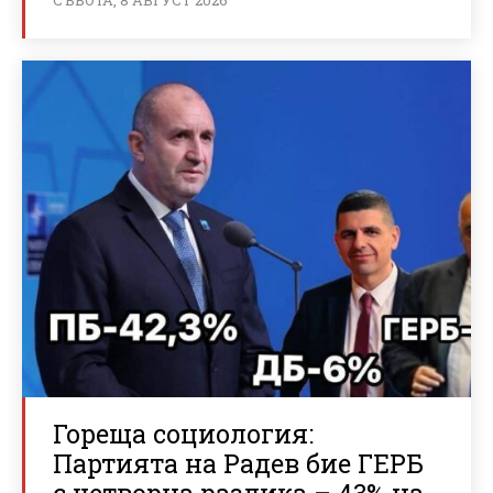
Гореща социология:
Партията на Радев бие ГЕРБ
с четворна разлика – 43% на