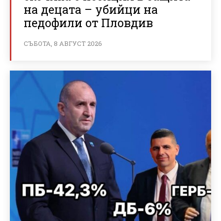
на децата – убийци на
педофили от Пловдив
СЪБОТА, 8 АВГУСТ 2026