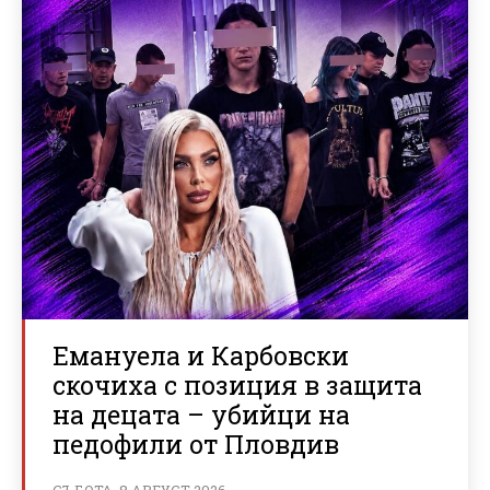
Емануела и Карбовски
скочиха с позиция в защита
на децата – убийци на
педофили от Пловдив
СЪБОТА, 8 АВГУСТ 2026