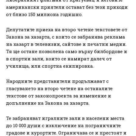
американски приятели остават без тези приходи
от близо 150 милиона годишно.
Депутатите приеха на второ четене текстовете от
Закона за хазарта, с които се забранява реклама
на хазарт в телевизии, сайтове и печатни медии.
Тя ще остане позволена само върху билбордове и
в спортни зали, които се намират далеч от
училища, или спортна екипировка.
Народните представители продължават с
гласуването на второ четене на останалите
текстове от законопроекта за изменение и
допълнение на Закона за хазарта.
Те забраняват игралните зали в населени места
до 10 000 души с изключение на пограничните
градове и курортите. Ограничава се и престоят и