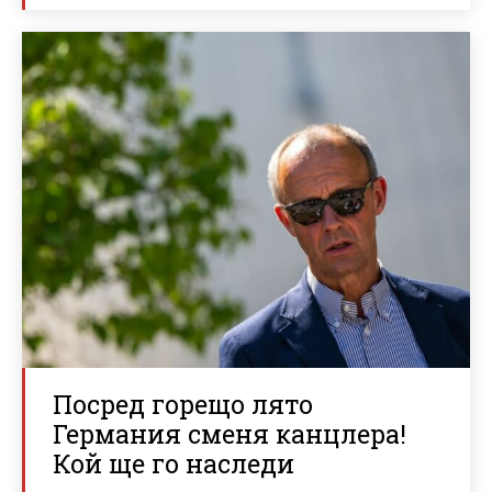
Посред горещо лято
Германия сменя канцлера!
Кой ще го наследи