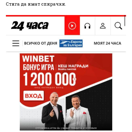
Стига да имат спирачки.