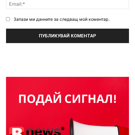
Ema
Запази ми данните за следващ мой коментар.