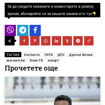
За да следите новините и коментарите в реално
време, абонирайте се за нашите канали ето тук
ТАГОВЕ
Exclusive
ГЕРБ
ДПС
Драган Шолак
магнитски
Нова ТВ
хазарт
Прочетете още