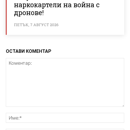
наркокартели на война с
дронове!
ПЕТЪК, 7 АВГУСТ 2026
ОСТАВИ КОМЕНТАР
Коментар:
Им