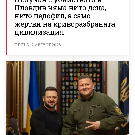
Пловдив няма нито деца,
нито педофил, а само
жертви на криворазбраната
цивилизация
ПЕТЪК, 7 АВГУСТ 2026