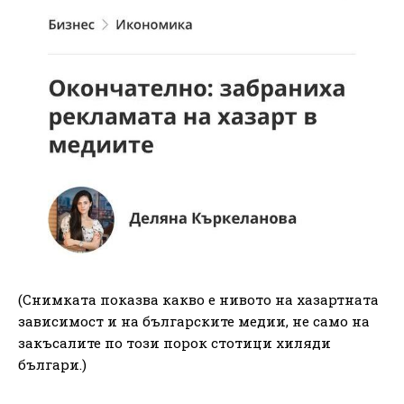
(Снимката показва какво е нивото на хазартната
зависимост и на българските медии, не само на
закъсалите по този порок стотици хиляди
българи.)