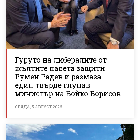
Гуруто на либералите от
жълтите павета защити
Румен Радев и размаза
един твърде глупав
министър на Бойко Борисов
СРЯДА, 5 АВГУСТ 2026