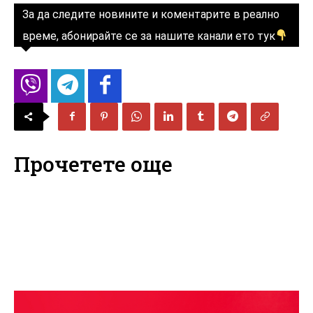
За да следите новините и коментарите в реално
време, абонирайте се за нашите канали ето тук
Прочетете още