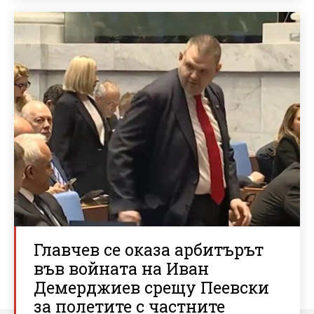
Главчев се оказа арбитърът
във войната на Иван
Демерджиев срещу Пеевски
за полетите с частните