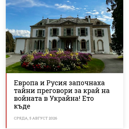
Европа и Русия започнаха
тайни преговори за край на
войната в Украйна! Ето
къде
СРЯДА, 5 АВГУСТ 2026