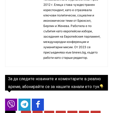
2012 г. Елица става чуждестранен
кореспондент, като е отразявала
ключови политически, социални и
икономически теми от Брюксел,
Берлин и Женева. Работила е по
събития като европейски избори,
заседания на Европейския парламент,
международни конференции и
хуманитарни мисии. От 2023 се
присъединява към bnews.bg, където
работи като старши редактор.
За да следите новините и коментарите в реално
време, абонирайте се за нашите канали ето тук