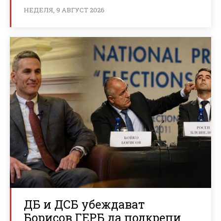
НЕДЕЛЯ, 9 АВГУСТ 2026
ДБ и ДСБ убеждават
Борисов ГЕРБ да подкрепи