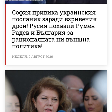
София привика украинския
посланик заради взривения
дрон! Русия похвали Румен
Радев и България за
рационалната ни външна
политика!
НЕДЕЛЯ, 9 АВГУСТ 2026