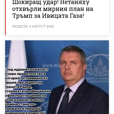
Шокиращ удар! Нетаняху
отхвърли мирния план на
Тръмп за Ивицата Газа!
НЕДЕЛЯ, 9 АВГУСТ 2026