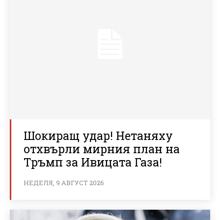
Шокиращ удар! Нетаняху
отхвърли мирния план на
Тръмп за Ивицата Газа!
НЕДЕЛЯ, 9 АВГУСТ 2026