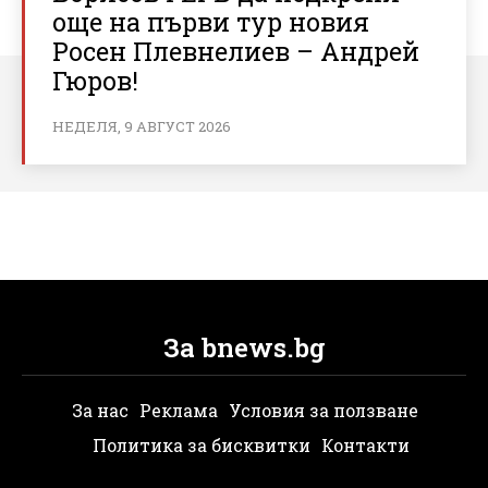
още на първи тур новия
Росен Плевнелиев – Андрей
Гюров!
НЕДЕЛЯ, 9 АВГУСТ 2026
За bnews.bg
За нас
Реклама
Условия за ползване
Политика за бисквитки
Контакти