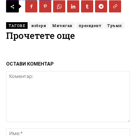
ТАГОВЕ
избори
Мичиган
президент
Тръмп
Прочетете още
ОСТАВИ КОМЕНТАР
Коментар:
Им