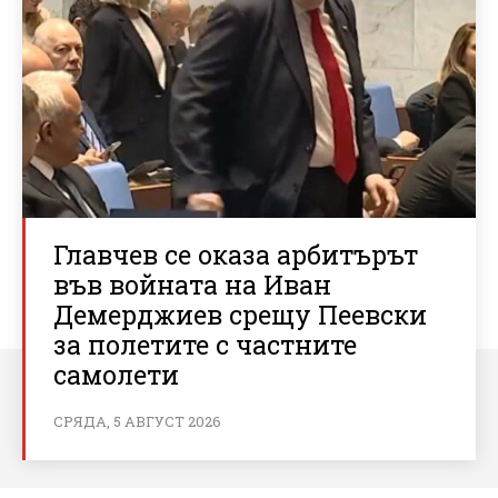
Главчев се оказа арбитърът
във войната на Иван
Демерджиев срещу Пеевски
за полетите с частните
самолети
СРЯДА, 5 АВГУСТ 2026