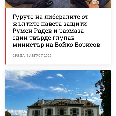
Гуруто на либералите от
жълтите павета защити
Румен Радев и размаза
един твърде глупав
министър на Бойко Борисов
СРЯДА, 5 АВГУСТ 2026