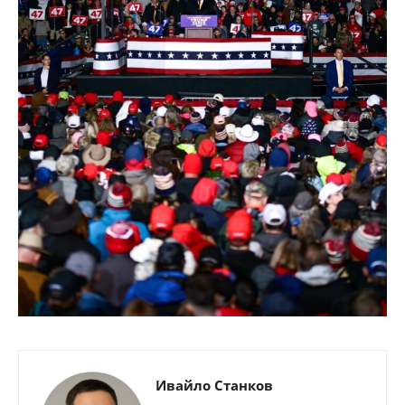
Ивайло Станков