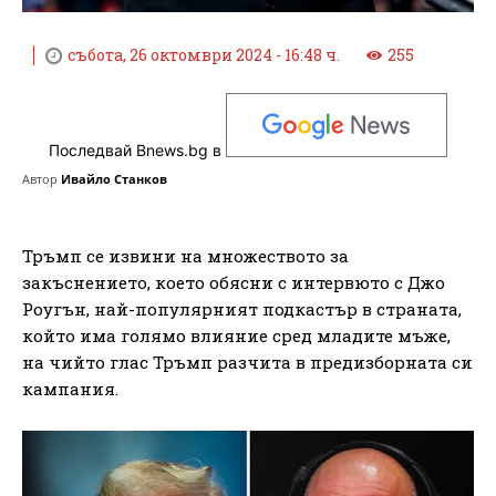
събота, 26 октомври 2024 - 16:48 ч.
255
Последвай Bnews.bg в
Автор
Ивайло Станков
Тръмп се извини на множеството за
закъснението, което обясни с интервюто с Джо
Роугън, най-популярният подкастър в страната,
който има голямо влияние сред младите мъже,
на чийто глас Тръмп разчита в предизборната си
кампания.