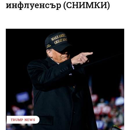
инфлуенсър (СНИМКИ)
TRUMP NEWS