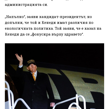
администрацията си.
„Напълно“, заяви кандидат-президентът, но
допълни, че той и Кенеди имат различия по
екологичната политика. Той заяви, че е казал на
Кенеди да се „фокусира върху здравето“.