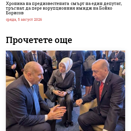
Хроника на предизвестената смърт на един депутат,
тръгнал да пере корупционния имидж на Бойко
Борисов
сряда, 5 август 2026
Прочетете още