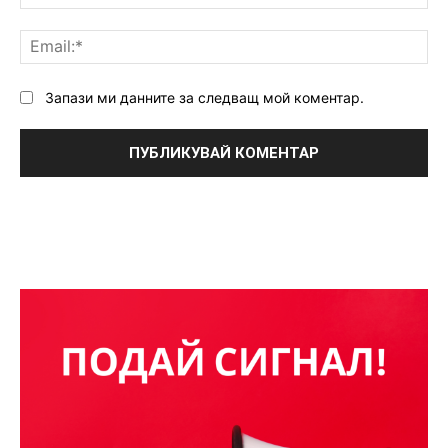
Ema
Запази ми данните за следващ мой коментар.