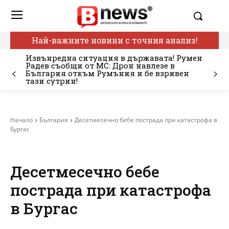
Най-важните новини с точния анализ!
Извънредна ситуация в държавата! Румен
Радев съобщи от МС: Дрон навлезе в
България откъм Румъния и бе взривен
тази сутрин!
Начало
България
Десетмесечно бебе пострада при катастрофа в
Бургас
Десетмесечно бебе
пострада при катастрофа
в Бургас