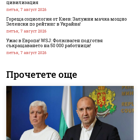
цивилизация
петък, 7 август 2026
Гореща социология от Киев: Залужни мачка мощно
Зеленски по рейтинг в Украйна!
петък, 7 август 2026
Ужас в Европа! WSJ: Фолксваген подготвя
съкращаването на 50 000 работници!
петък, 7 август 2026
Прочетете още