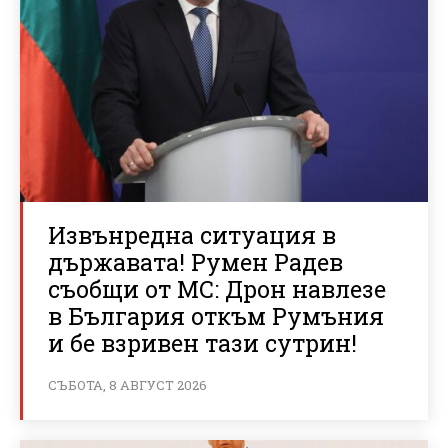
Извънредна ситуация в
държавата! Румен Радев
съобщи от МС: Дрон навлезе
в България откъм Румъния
и бе взривен тази сутрин!
СЪБОТА, 8 АВГУСТ 2026