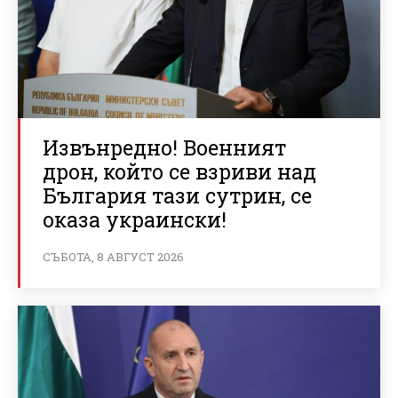
Извънредно! Военният
дрон, който се взриви над
България тази сутрин, се
оказа украински!
СЪБОТА, 8 АВГУСТ 2026