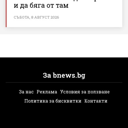
и да бяга от там
СЪБОТА, 8 АВГУСТ 2026
За bnews.bg
За нас
Реклама
Условия за ползване
Политика за бисквитки
Контакти