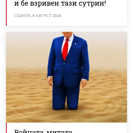
и бе взривен тази сутрин!
СЪБОТА, 8 АВГУСТ 2026
Войната, митата,