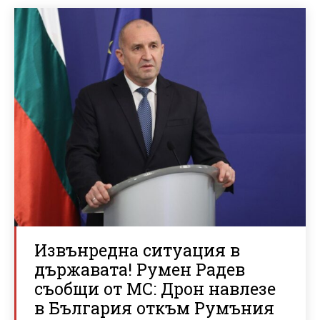
Извънредна ситуация в
държавата! Румен Радев
съобщи от МС: Дрон навлезе
в България откъм Румъния