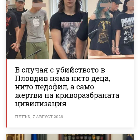
В случая с убийството в
Пловдив няма нито деца,
нито педофил, а само
жертви на криворазбраната
цивилизация
ПЕТЪК, 7 АВГУСТ 2026