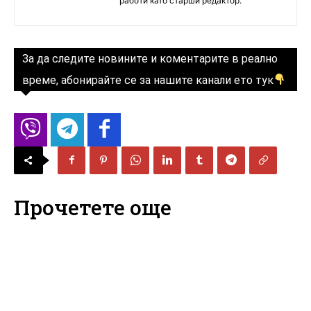
работи като старши редактор.
За да следите новините и коментарите в реално
време, абонирайте се за нашите канали ето тук
Прочетете още