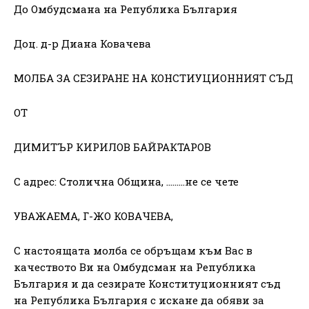
До Омбудсмана на Република България
Доц. д-р Диана Ковачева
МОЛБА ЗА СЕЗИРАНЕ НА КОНСТИУЦИОННИЯТ СЪД
ОТ
ДИМИТЪР КИРИЛОВ БАЙРАКТАРОВ
С адрес: Столична Община, ………не се чете
УВАЖАЕМА, Г-ЖО КОВАЧЕВА,
С настоящата молба се обръщам към Вас в
качеството Ви на Омбудсман на Република
България и да сезирате Конституционният съд
на Република България с искане да обяви за