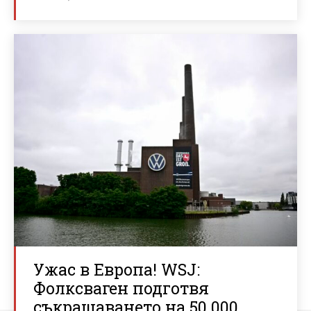
Ужас в Европа! WSJ:
Фолксваген подготвя
съкращаването на 50 000