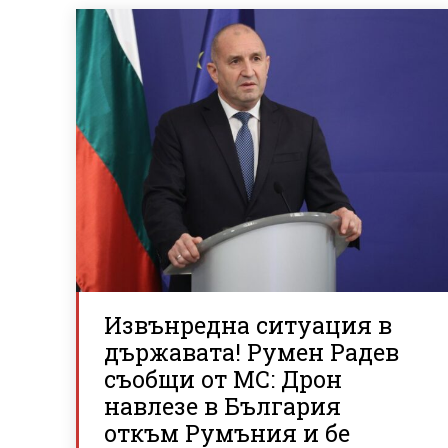
Извънредна ситуация в
държавата! Румен Радев
съобщи от МС: Дрон
навлезе в България
откъм Румъния и бе