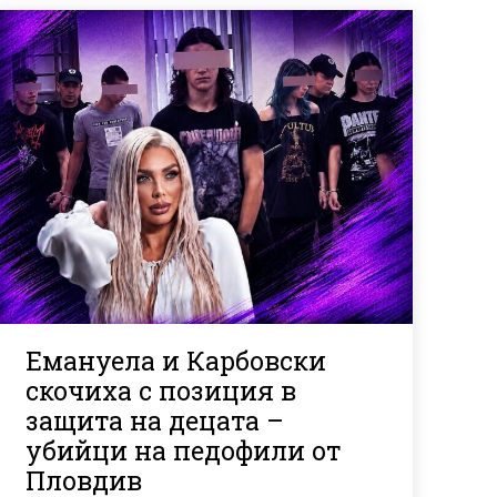
Емануела и Карбовски
скочиха с позиция в
защита на децата –
убийци на педофили от
Пловдив