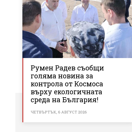
Румен Радев съобщи
голяма новина за
контрола от Космоса
върху екологичната
среда на България!
ЧЕТВЪРТЪК, 6 АВГУСТ 2026