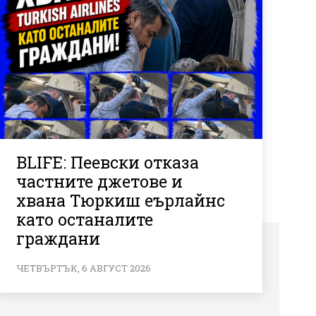
BLIFE: Пеевски отказа
частните джетове и
хвана Тюркиш еърлайнс
като останалите
граждани
ЧЕТВЪРТЪК, 6 АВГУСТ 2026