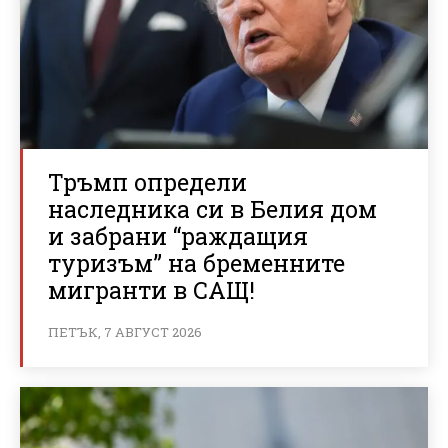
Тръмп определи
наследника си в Белия дом
и забрани “раждащия
туризъм” на бременните
мигранти в САЩ!
ПЕТЪК, 7 АВГУСТ 2026