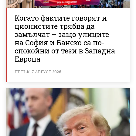
Когато фактите говорят и
ционистите трябва да
замълчат – защо улиците
на София и Банско са по-
спокойни от тези в Западна
Европа
ПЕТЪК, 7 АВГУСТ 2026