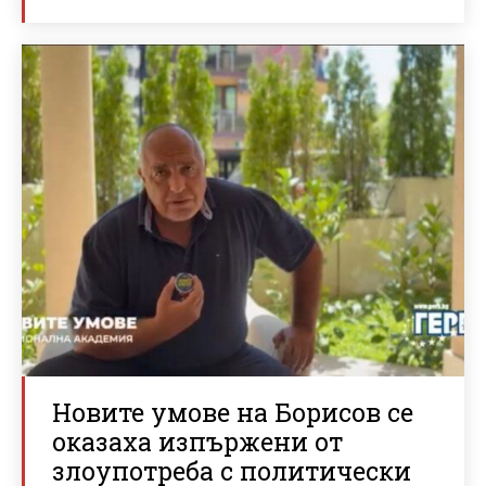
Новите умове на Борисов се
оказаха изпържени от
злоупотреба с политически