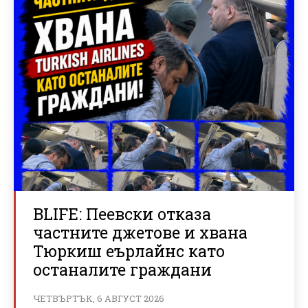
BLIFE: Пеевски отказа
частните джетове и хвана
Тюркиш еърлайнс като
останалите граждани
ЧЕТВЪРТЪК, 6 АВГУСТ 2026