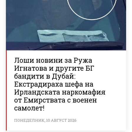
Лоши новини за Ружа
Игнатова и другите БГ
бандити в Дубай:
Екстрадираха шефа на
Ирландската наркомафия
от Емирствата с военен
самолет!
ПОНЕДЕЛНИК, 10 АВГУСТ 2026