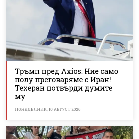
Тръмп пред Axios: Ние само
полу преговаряме с Иран!
Техеран потвърди думите
му
ПОНЕДЕЛНИК, 10 АВГУСТ 2026