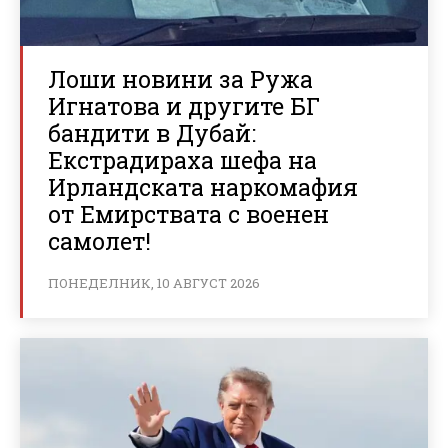
Лоши новини за Ружа
Игнатова и другите БГ
бандити в Дубай:
Екстрадираха шефа на
Ирландската наркомафия
от Емирствата с военен
самолет!
ПОНЕДЕЛНИК, 10 АВГУСТ 2026