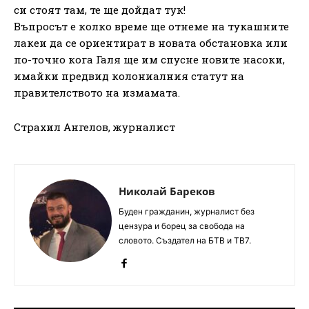
си стоят там, те ще дойдат тук!
Въпросът е колко време ще отнеме на тукашните
лакеи да се ориентират в новата обстановка или
по-точно кога Галя ще им спусне новите насоки,
имайки предвид колониалния статут на
правителството на измамата.
Страхил Ангелов, журналист
Николай Бареков
Буден гражданин, журналист без
цензура и борец за свобода на
словото. Създател на БТВ и ТВ7.