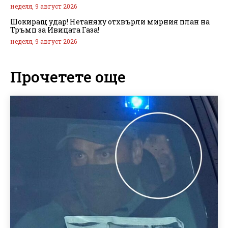
неделя, 9 август 2026
Шокиращ удар! Нетаняху отхвърли мирния план на
Тръмп за Ивицата Газа!
неделя, 9 август 2026
Прочетете още