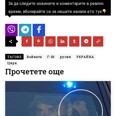
За да следите новините и коментарите в реално
време, абонирайте се за нашите канали ето тук
ТАГОВЕ
Войната
Г-20
русия
УКРАЙНА
Цирк
Прочетете още