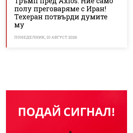
Тръмп пред Axios: Ние само
полу преговаряме с Иран!
Техеран потвърди думите
му
ПОНЕДЕЛНИК, 10 АВГУСТ 2026