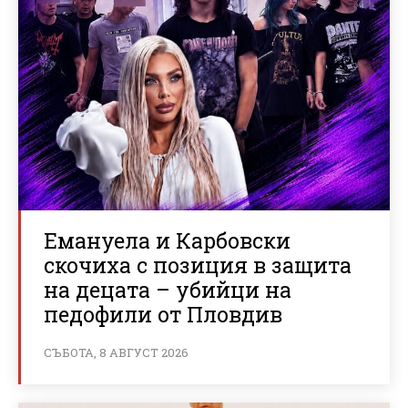
Емануела и Карбовски
скочиха с позиция в защита
на децата – убийци на
педофили от Пловдив
СЪБОТА, 8 АВГУСТ 2026