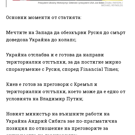
Основни моменти от статията:
Мечтите на Запада да обезкърви Русия до смърт
доведоха Украйна до колапс;
Украйна отслабва и е готова да направи
териториални отстъпки, за да постигне мирно
споразумение с Русия, според Financial Times;
Киев е готов за преговори с Кремъл и
териториални отстъпки, което може да е едно от
условията на Владимир Путин;
Новият министър на външните работи на
Украйна Андрий Сибига зае по-прагматична
позиция по отношение на преговорите за