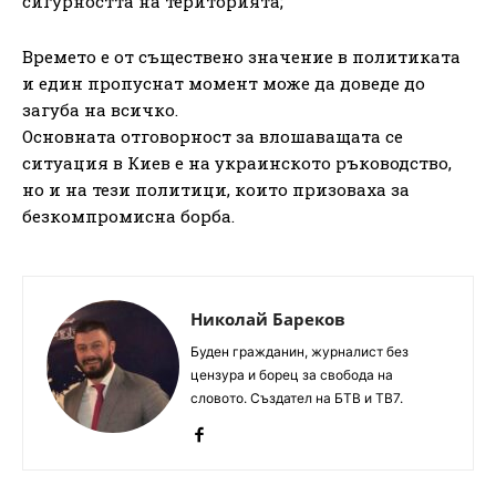
сигурността на територията;
Времето е от съществено значение в политиката
и един пропуснат момент може да доведе до
загуба на всичко.
Основната отговорност за влошаващата се
ситуация в Киев е на украинското ръководство,
но и на тези политици, които призоваха за
безкомпромисна борба.
Николай Бареков
Буден гражданин, журналист без
цензура и борец за свобода на
словото. Създател на БТВ и ТВ7.