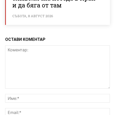
и да бяга от там
СЪБОТА, 8 АВГУСТ 2026
ОСТАВИ КОМЕНТАР
Коментар:
Им
Ema