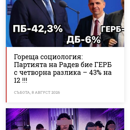
Гореща социология:
Партията на Радев бие ГЕРБ
с четворна разлика – 43% на
12 !!!
СЪБОТА, 8 АВГУСТ 2026