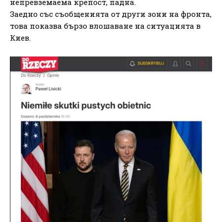
непревземаема крепост, падна.
Заедно със съобщенията от други зони на фронта,
това показва бързо влошаване на ситуацията в
Киев.