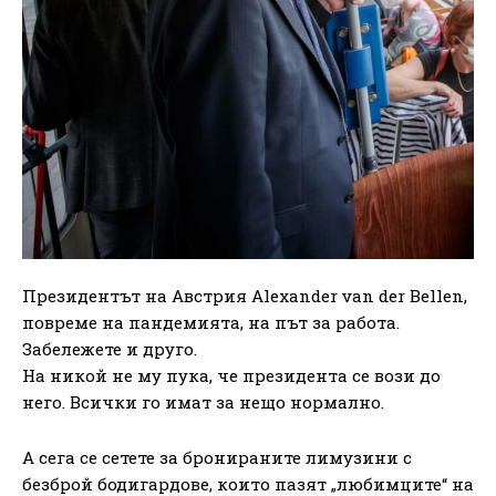
Президентът на Австрия Alexander van der Bellen,
повреме на пандемията, на път за работа.
Забележете и друго.
На никой не му пука, че президента се вози до
него. Всички го имат за нещо нормално.
А сега се сетете за бронираните лимузини с
безброй бодигардове, които пазят „любимците“ на