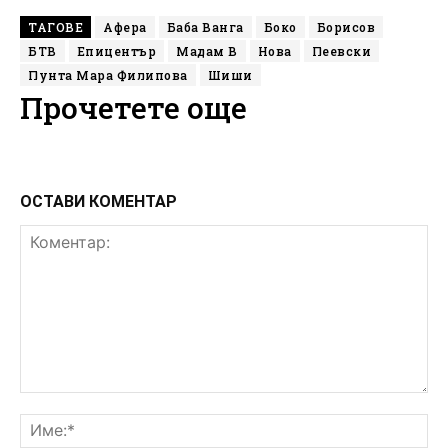
ТАГОВЕ
Афера
Баба Ванга
Боко
Борисов
БТВ
Епицентър
Мадам В
Нова
Пеевски
Пунта Мара Филипова
Шиши
Прочетете още
ОСТАВИ КОМЕНТАР
Коментар:
Им