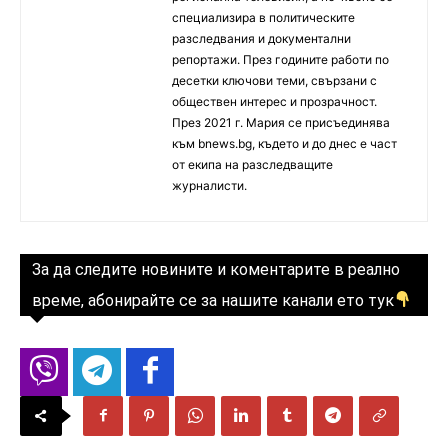
специализира в политическите
разследвания и документални
репортажи. През годините работи по
десетки ключови теми, свързани с
обществен интерес и прозрачност.
През 2021 г. Мария се присъединява
към bnews.bg, където и до днес е част
от екипа на разследващите
журналисти.
За да следите новините и коментарите в реално
време, абонирайте се за нашите канали ето тук