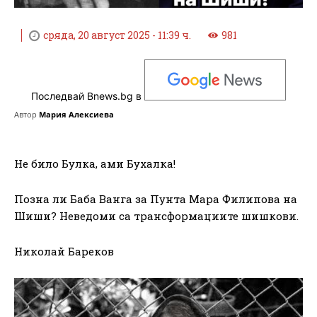
сряда, 20 август 2025 - 11:39 ч.
981
Последвай Bnews.bg в
Автор
Мария Алексиева
Не било Булка, ами Бухалка!
Позна ли Баба Ванга за Пунта Мара Филипова на
Шиши? Неведоми са трансформациите шишкови.
Николай Бареков