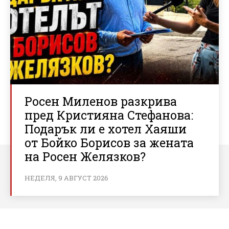
Росен Миленов разкрива
пред Кристияна Стефанова:
Подарък ли е хотел Хаяши
от Бойко Борисов за жената
на Росен Желязков?
НЕДЕЛЯ, 9 АВГУСТ 2026