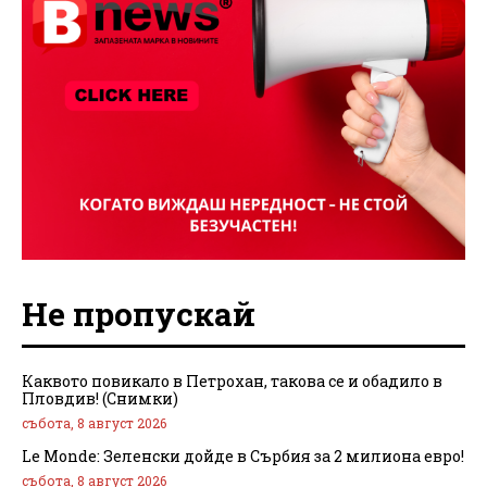
Не пропускай
Каквото повикало в Петрохан, такова се и обадило в
Пловдив! (Снимки)
събота, 8 август 2026
Le Monde: Зеленски дойде в Сърбия за 2 милиона евро!
събота, 8 август 2026