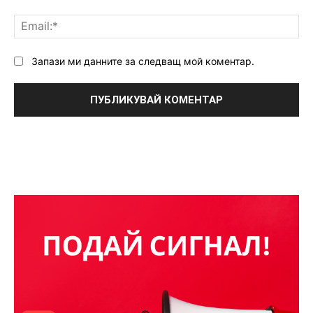
Ema
Запази ми данните за следващ мой коментар.