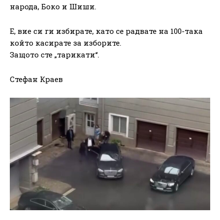
народа, Боко и Шиши.
Е, вие си ги избирате, като се радвате на 100-така
който касирате за изборите.
Защото сте „тарикати“.
Стефан Краев