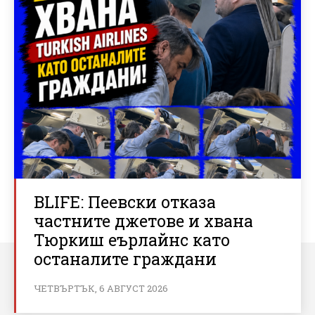
BLIFE: Пеевски отказа
частните джетове и хвана
Тюркиш еърлайнс като
останалите граждани
ЧЕТВЪРТЪК, 6 АВГУСТ 2026