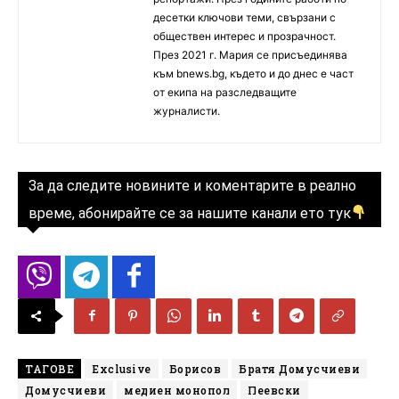
десетки ключови теми, свързани с
обществен интерес и прозрачност.
През 2021 г. Мария се присъединява
към bnews.bg, където и до днес е част
от екипа на разследващите
журналисти.
За да следите новините и коментарите в реално
време, абонирайте се за нашите канали ето тук
ТАГОВЕ
Exclusive
Борисов
Братя Домусчиеви
Домусчиеви
медиен монопол
Пеевски