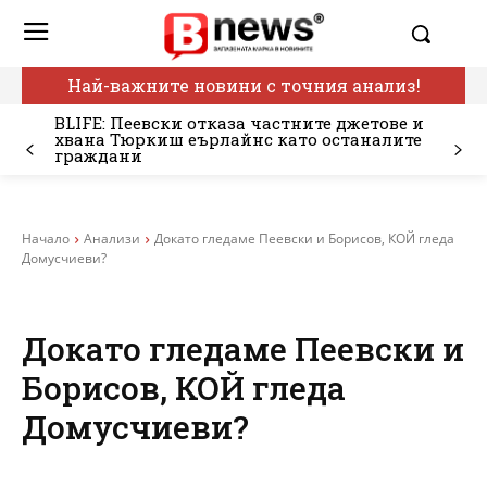
Най-важните новини с точния анализ!
BLIFE: Пеевски отказа частните джетове и
хвана Тюркиш еърлайнс като останалите
граждани
Начало
Анализи
Докато гледаме Пеевски и Борисов, КОЙ гледа
Домусчиеви?
Докато гледаме Пеевски и
Борисов, КОЙ гледа
Домусчиеви?