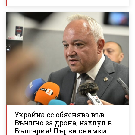
Украйна се обяснява във
Външно за дрона, нахлул в
България! Първи снимки