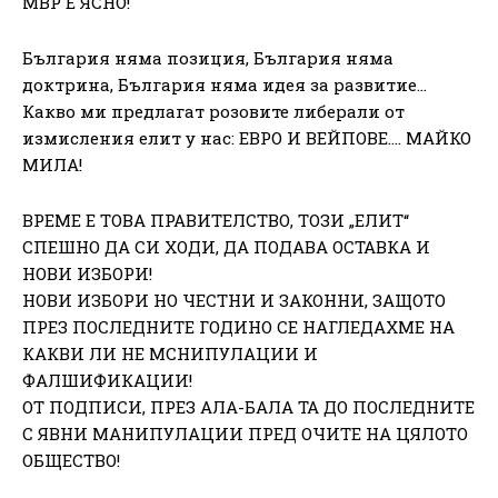
МВР Е ЯСНО!
България няма позиция, България няма
доктрина, България няма идея за развитие…
Какво ми предлагат розовите либерали от
измисления елит у нас: ЕВРО И ВЕЙПОВЕ…. МАЙКО
МИЛА!
ВРЕМЕ Е ТОВА ПРАВИТЕЛСТВО, ТОЗИ „ЕЛИТ“
СПЕШНО ДА СИ ХОДИ, ДА ПОДАВА ОСТАВКА И
НОВИ ИЗБОРИ!
НОВИ ИЗБОРИ НО ЧЕСТНИ И ЗАКОННИ, ЗАЩОТО
ПРЕЗ ПОСЛЕДНИТЕ ГОДИНО СЕ НАГЛЕДАХМЕ НА
КАКВИ ЛИ НЕ МСНИПУЛАЦИИ И
ФАЛШИФИКАЦИИ!
ОТ ПОДПИСИ, ПРЕЗ АЛА-БАЛА ТА ДО ПОСЛЕДНИТЕ
С ЯВНИ МАНИПУЛАЦИИ ПРЕД ОЧИТЕ НА ЦЯЛОТО
ОБЩЕСТВО!