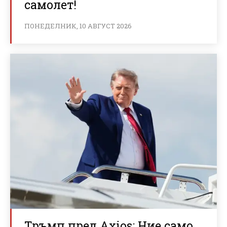
самолет!
ПОНЕДЕЛНИК, 10 АВГУСТ 2026
Тръмп пред Axios: Ние само