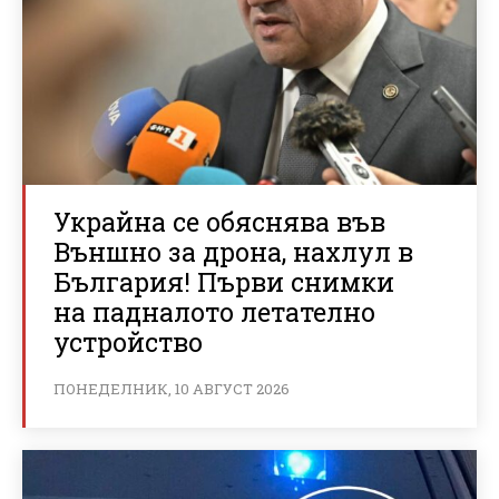
Украйна се обяснява във
Външно за дрона, нахлул в
България! Първи снимки
на падналото летателно
устройство
ПОНЕДЕЛНИК, 10 АВГУСТ 2026