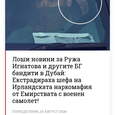
Лоши новини за Ружа
Игнатова и другите БГ
бандити в Дубай:
Екстрадираха шефа на
Ирландската наркомафия
от Емирствата с военен
самолет!
ПОНЕДЕЛНИК, 10 АВГУСТ 2026