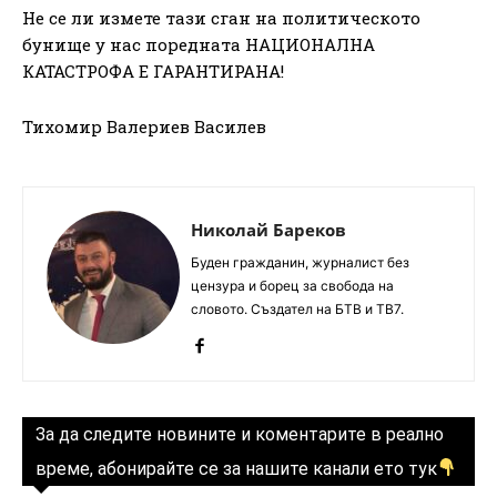
Не се ли измете тази сган на политическото
бунище у нас поредната НАЦИОНАЛНА
КАТАСТРОФА Е ГАРАНТИРАНА!
Тихомир Валериев Василев
Николай Бареков
Буден гражданин, журналист без
цензура и борец за свобода на
словото. Създател на БТВ и ТВ7.
За да следите новините и коментарите в реално
време, абонирайте се за нашите канали ето тук