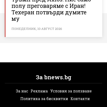
полу преговаряме с Иран!
Техеран потвърди думите
му
ПОНЕДЕЛНИК, 10 АВГУСТ 2026
За bnews.bg
За нас
Реклама
Условия за ползване
Политика за бисквитки
Контакти