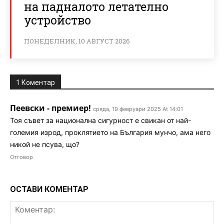
на падналото летателно
устройство
ПОНЕДЕЛНИК, 10 АВГУСТ 2026
1 Коментар
Пеевски - премиер!
сряда, 19 февруари 2025 At 14:01
Тоя съвет за национална сигурност е свикан от най-
големия изрод, проклятието на България мунчо, ама него
никой не псува, що?
Отговор
ОСТАВИ КОМЕНТАР