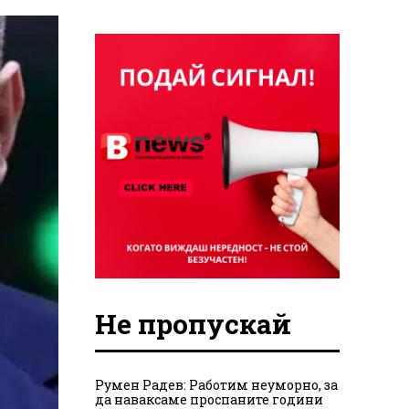
Не пропускай
Румен Радев: Работим неуморно, за
да наваксаме проспаните години