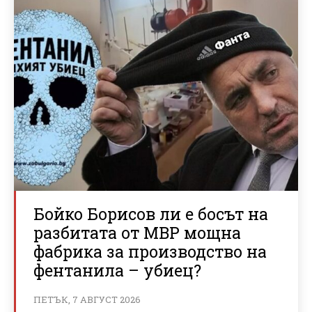
Бойко Борисов ли е босът на
разбитата от МВР мощна
фабрика за производство на
фентанила – убиец?
ПЕТЪК, 7 АВГУСТ 2026