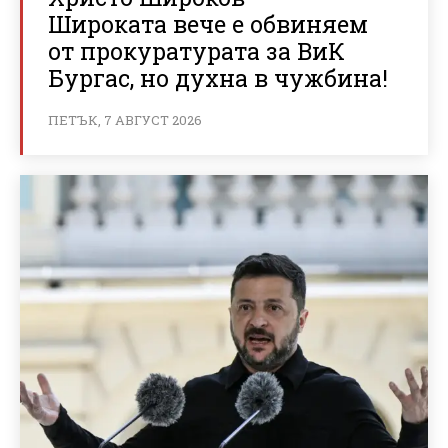
Широката вече е обвиняем
от прокуратурата за ВиК
Бургас, но духна в чужбина!
ПЕТЪК, 7 АВГУСТ 2026