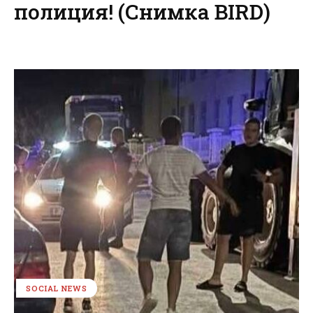
полиция! (Снимка BIRD)
SOCIAL NEWS