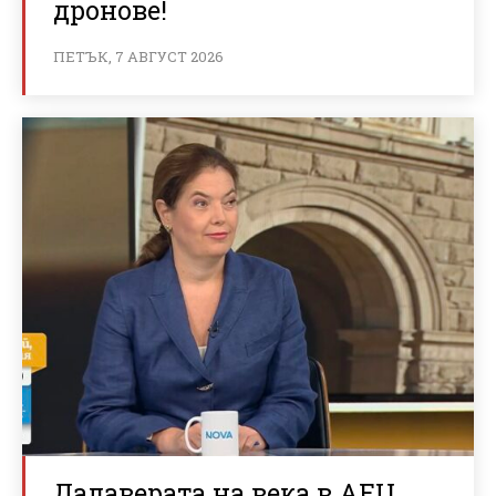
дронове!
ПЕТЪК, 7 АВГУСТ 2026
Далаверата на века в АЕЦ