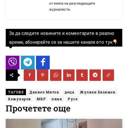
от екипа на разследващите
журналисти.
За да следите новините и коментарите в реално
време, абонирайте се за нашите канали ето тук
ТАГОВЕ
Даниел Митов
деца
Жулиен Кязимов
Кожухаров
МВР
пиян
Русе
Прочетете още