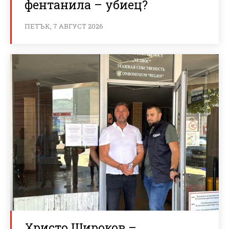
фентанила – убиец?
ПЕТЪК, 7 АВГУСТ 2026
Христо Широков –