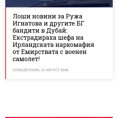
Лоши новини за Ружа
Игнатова и другите БГ
бандити в Дубай:
Екстрадираха шефа на
Ирландската наркомафия
от Емирствата с военен
самолет!
ПОНЕДЕЛНИК, 10 АВГУСТ 2026