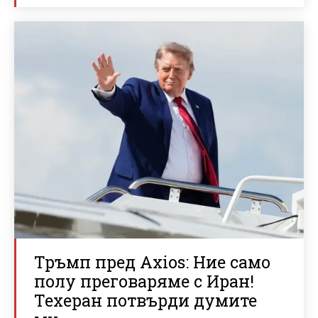
Тръмп пред Axios: Ние само
полу преговаряме с Иран!
Техеран потвърди думите