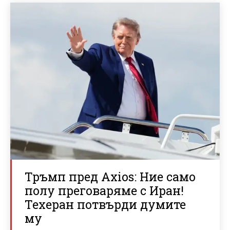
Тръмп пред Axios: Ние само
полу преговаряме с Иран!
Техеран потвърди думите
му