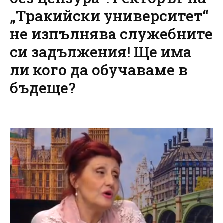
„Тракийски университет“
не изпълнява служебните
си задължения! Ще има
ли кого да обучаваме в
бъдеще?