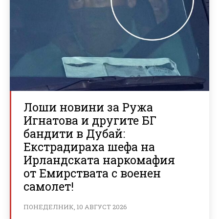
Лоши новини за Ружа
Игнатова и другите БГ
бандити в Дубай:
Екстрадираха шефа на
Ирландската наркомафия
от Емирствата с военен
самолет!
ПОНЕДЕЛНИК, 10 АВГУСТ 2026