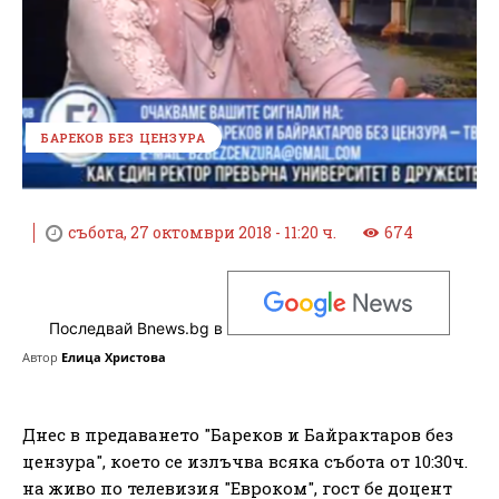
БАРЕКОВ БЕЗ ЦЕНЗУРА
събота, 27 октомври 2018 - 11:20 ч.
674
Последвай Bnews.bg в
Автор
Елица Христова
Днес в предаването "Бареков и Байрактаров без
цензура", което се излъчва всяка събота от 10:30ч.
на живо по телевизия "Евроком", гост бе доцент