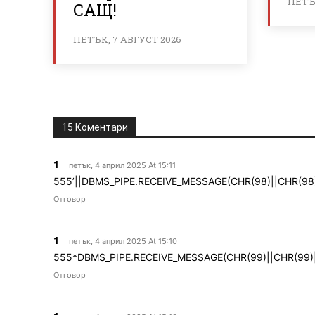
ПЕТЪК
САЩ!
ПЕТЪК, 7 АВГУСТ 2026
15 Коментари
1
петък, 4 април 2025 At 15:11
555’||DBMS_PIPE.RECEIVE_MESSAGE(CHR(98)||CHR(98)|
Отговор
1
петък, 4 април 2025 At 15:10
555*DBMS_PIPE.RECEIVE_MESSAGE(CHR(99)||CHR(99)|
Отговор