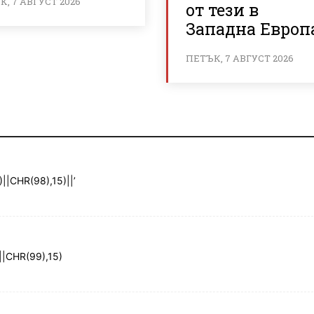
, 7 АВГУСТ 2026
от тези в
Западна Европ
ПЕТЪК, 7 АВГУСТ 2026
|CHR(98),15)||’
|CHR(99),15)