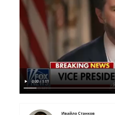
Ивайло Станков