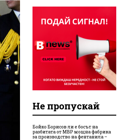
Не пропускай
Бойко Борисов ли е босът на
разбитата от МВР мощна фабрика
за производство на фентанила –