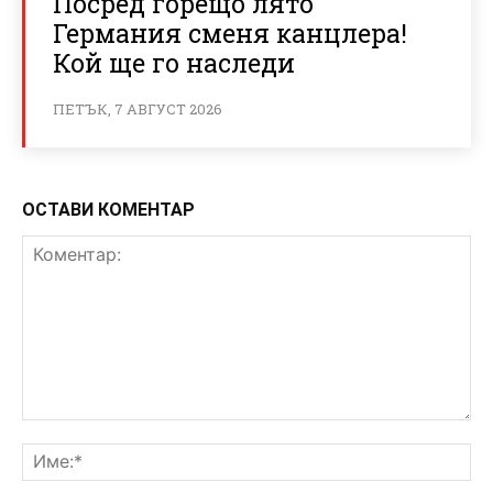
Посред горещо лято
Германия сменя канцлера!
Кой ще го наследи
ПЕТЪК, 7 АВГУСТ 2026
ОСТАВИ КОМЕНТАР
Коментар:
Им