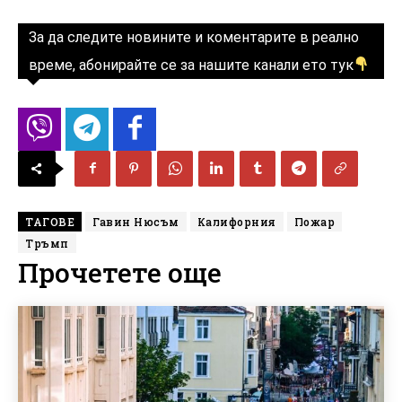
За да следите новините и коментарите в реално
време, абонирайте се за нашите канали ето тук
ТАГОВЕ
Гавин Нюсъм
Калифорния
Пожар
Тръмп
Прочетете още