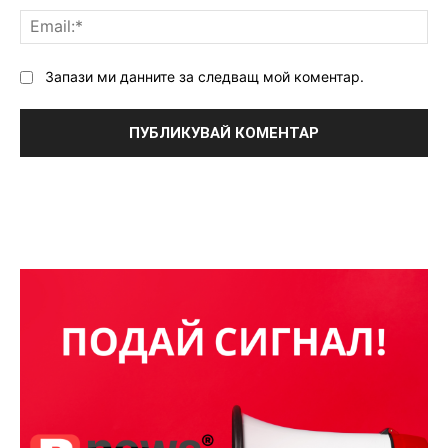
Ema
Запази ми данните за следващ мой коментар.