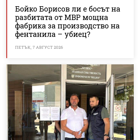
Бойко Борисов ли е босът на
разбитата от МВР мощна
фабрика за производство на
фентанила – убиец?
ПЕТЪК, 7 АВГУСТ 2026