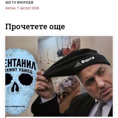
ще го наследи
петък, 7 август 2026
Прочетете още