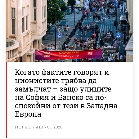
Когато фактите говорят и
ционистите трябва да
замълчат – защо улиците
на София и Банско са по-
спокойни от тези в Западна
Европа
ПЕТЪК, 7 АВГУСТ 2026