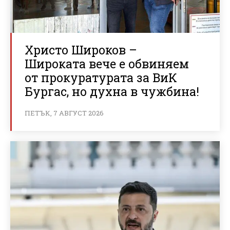
Христо Широков –
Широката вече е обвиняем
от прокуратурата за ВиК
Бургас, но духна в чужбина!
ПЕТЪК, 7 АВГУСТ 2026