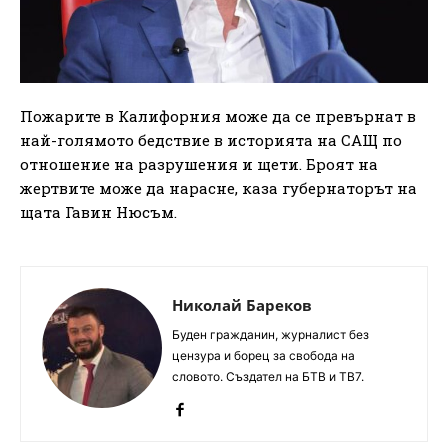
Пожарите в Калифорния може да се превърнат в
най-голямото бедствие в историята на САЩ по
отношение на разрушения и щети. Броят на
жертвите може да нарасне, каза губернаторът на
щата Гавин Нюсъм.
Николай Бареков
Буден гражданин, журналист без
цензура и борец за свобода на
словото. Създател на БТВ и ТВ7.