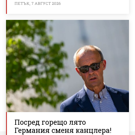
ПЕТЪК, 7 АВГУСТ 2026
Посред горещо лято
Германия сменя канцлера!