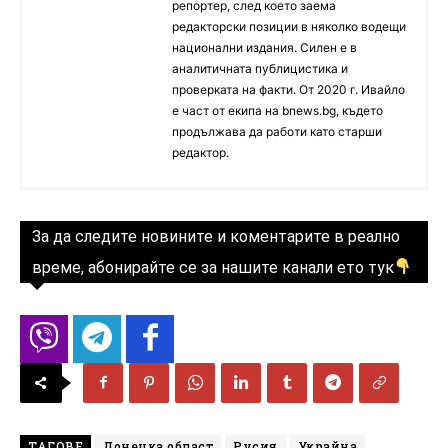
репортер, след което заема
редакторски позиции в няколко водещи
национални издания. Силен е в
аналитичната публицистика и
проверката на факти. От 2020 г. Ивайло
е част от екипа на bnews.bg, където
продължава да работи като старши
редактор.
За да следите новините и коментарите в реално
време, абонирайте се за нашите канали ето тук
ТАГОВЕ
Донецка област
Русия
Украйна