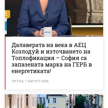
Далаверата на века в АЕЦ
Козлодуй и източването на
Топлофикация – София са
запазената марка на ГЕРБ в
енергетиката!
ПЕТЪК, 7 АВГУСТ 2026