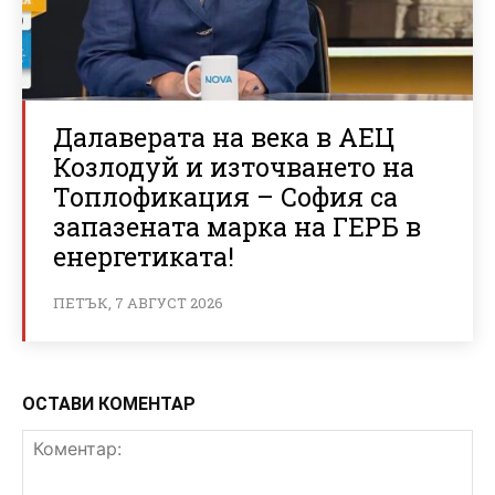
Далаверата на века в АЕЦ
Козлодуй и източването на
Топлофикация – София са
запазената марка на ГЕРБ в
енергетиката!
ПЕТЪК, 7 АВГУСТ 2026
ОСТАВИ КОМЕНТАР