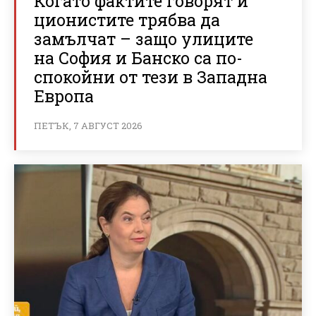
Когато фактите говорят и
ционистите трябва да
замълчат – защо улиците
на София и Банско са по-
спокойни от тези в Западна
Европа
ПЕТЪК, 7 АВГУСТ 2026