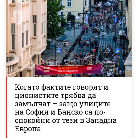
Когато фактите говорят и
ционистите трябва да
замълчат – защо улиците
на София и Банско са по-
спокойни от тези в Западна
Европа