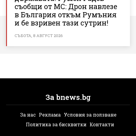
съобщи от МС: Дрон навлезе
в България откъм Румъния
и бе взривен тази сутрин!
СЪБОТА, 8 АВГУСТ 2026
За bnews.bg
За нас
Реклама
Условия за ползване
Политика за бисквитки
Контакти