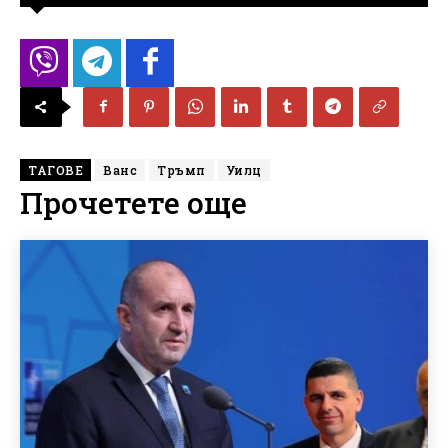
ТАГОВЕ
Ванс
Тръмп
Уилц
Прочетете още