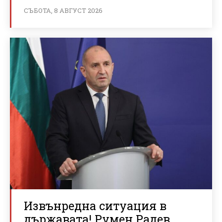
СЪБОТА, 8 АВГУСТ 2026
Извънредна ситуация в
държавата! Румен Радев