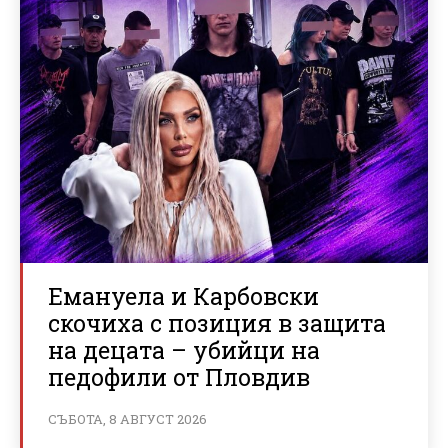
Емануела и Карбовски
скочиха с позиция в защита
на децата – убийци на
педофили от Пловдив
СЪБОТА, 8 АВГУСТ 2026