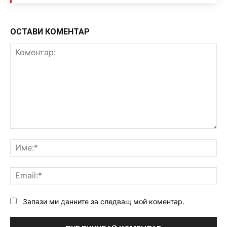
ОСТАВИ КОМЕНТАР
Коментар:
Им
Ema
Запази ми данните за следващ мой коментар.