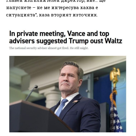
напуснете – не ме интересува каква е
ситуацията“, каза вторият източник.