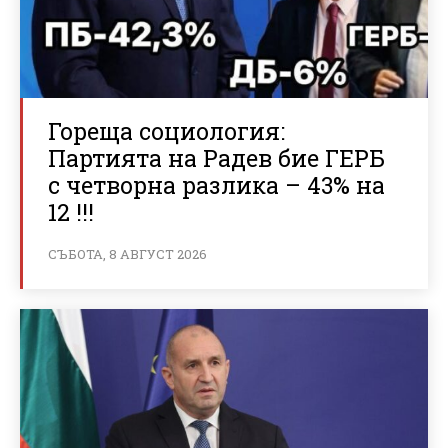
Гореща социология:
Партията на Радев бие ГЕРБ
с четворна разлика – 43% на
12 !!!
СЪБОТА, 8 АВГУСТ 2026