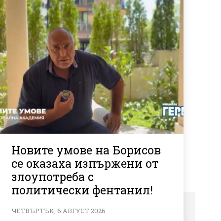
Новите умове на Борисов
се оказаха изпържени от
злоупотреба с
политически фентанил!
ЧЕТВЪРТЪК, 6 АВГУСТ 2026