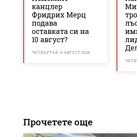
канцлер
Ми
Фридрих Мерц
тр
подава
лъс
оставката си на
им
10 август?
ли
Де
ЧЕТВЪРТЪК, 6 АВГУСТ 2026
ЧЕТВ
Прочетете още