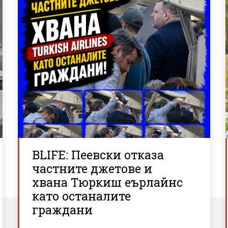
BLIFE: Пеевски отказа
частните джетове и
хвана Тюркиш еърлайнс
като останалите
граждани