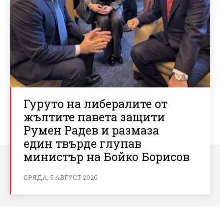
Гуруто на либералите от
жълтите павета защити
Румен Радев и размаза
един твърде глупав
министър на Бойко Борисов
СРЯДА, 5 АВГУСТ 2026