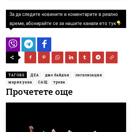
За да следите новините и коментарите в реално
време, абонирайте се за нашите канали ето тук
ТАГОВЕ
ДЕА
джо байдън
легализация
марихуана
САЩ
трева
Прочетете още