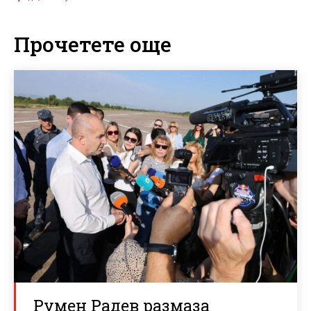
Прочетете още
Румен Радев размаза