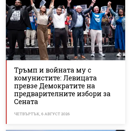
Тръмп и войната му с
комунистите: Левицата
превзе Демократите на
предварителните избори за
Сената
ЧЕТВЪРТЪК, 6 АВГУСТ 2026