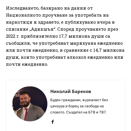
Изследването, базирано на данни от
Националното проучване за употребата на
наркотици и здравето, е публикувано вчера в
списание „Адикшън“. Според проучването през
2022 г. приблизително 17,7 милиона души са
съобщили, че употребяват марихуана ежедневно
или почти ежедневно, в сравнение с 14,7 милиона
души, които употребяват алкохол ежедневно или
почти ежедневно.
Николай Бареков
Буден гражданин, журналист без
цензура и борец за свобода на
словото. Създател на БТВ и ТВ7.