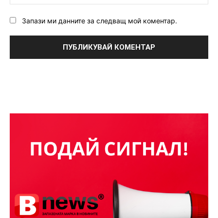
Запази ми данните за следващ мой коментар.