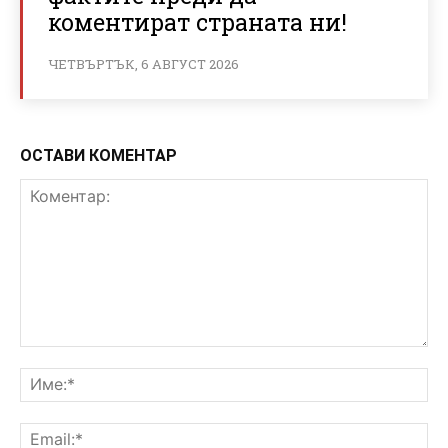
коментират страната ни!
ЧЕТВЪРТЪК, 6 АВГУСТ 2026
ОСТАВИ КОМЕНТАР
Коментар:
Им
Ema