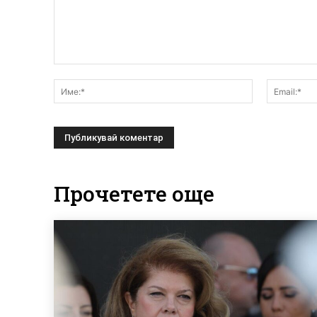
Коментар:
Име:*
Прочетете още