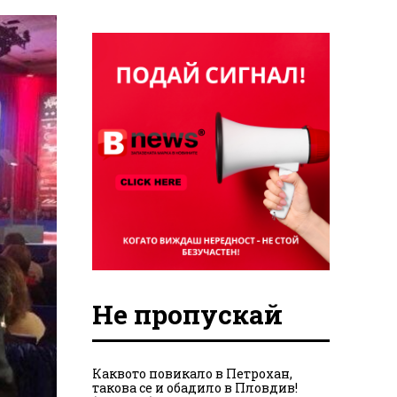
Не пропускай
Каквото повикало в Петрохан,
такова се и обадило в Пловдив!