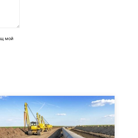
ащ мой