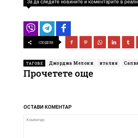
За да следите новините и коментарите в реалн
СПОДЕЛИ
Джорджа Мелони
италия
Салв
ТАГОВЕ
Прочетете още
ОСТАВИ КОМЕНТАР