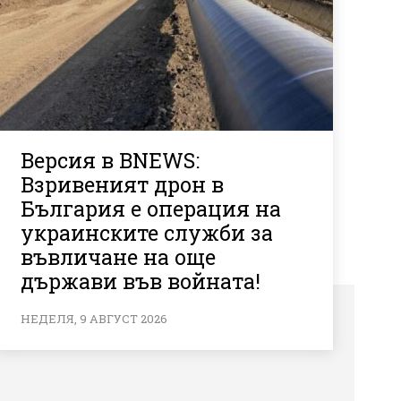
Версия в BNEWS:
Взривеният дрон в
България е операция на
украинските служби за
въвличане на още
държави във войната!
НЕДЕЛЯ, 9 АВГУСТ 2026