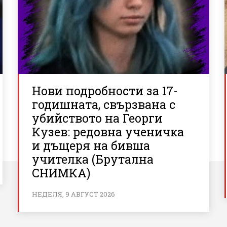
Нови подробности за 17-
годишната, свързвана с
убийството на Георги
Кузев: редовна ученичка
и дъщеря на бивша
учителка (Брутална
СНИМКА)
НЕДЕЛЯ, 9 АВГУСТ 2026