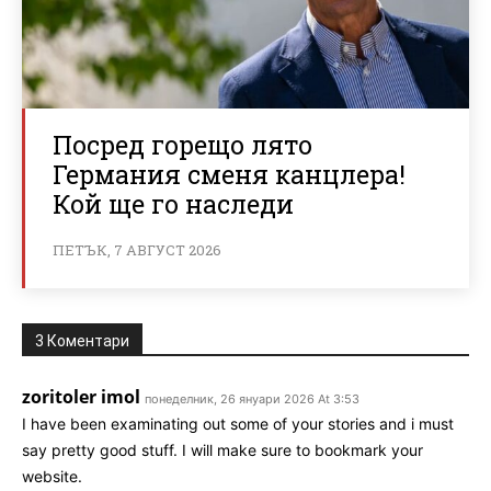
Посред горещо лято
Германия сменя канцлера!
Кой ще го наследи
ПЕТЪК, 7 АВГУСТ 2026
3 Коментари
zoritoler imol
понеделник, 26 януари 2026 At 3:53
I have been examinating out some of your stories and i must
say pretty good stuff. I will make sure to bookmark your
website.