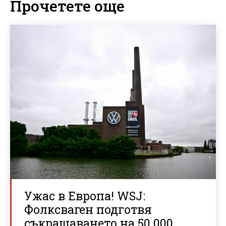
Прочетете още
Ужас в Европа! WSJ:
Фолксваген подготвя
съкращаването на 50 000