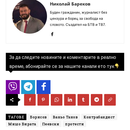
Николай Бареков
Буден гражданин, журналист без
цензура и борец за свобода на
словото. Създател на БТВ и ТВ7.
За да следите новините и коментарите в реално
време, абонирайте се за нашите канали ето тук
ТАГОВЕ
Борисов
Ваньо Танов
Контрабандист
Мишо Бирата
Пеевски
протести