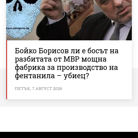
Бойко Борисов ли е босът на
разбитата от МВР мощна
фабрика за производство на
фентанила – убиец?
ПЕТЪК, 7 АВГУСТ 2026