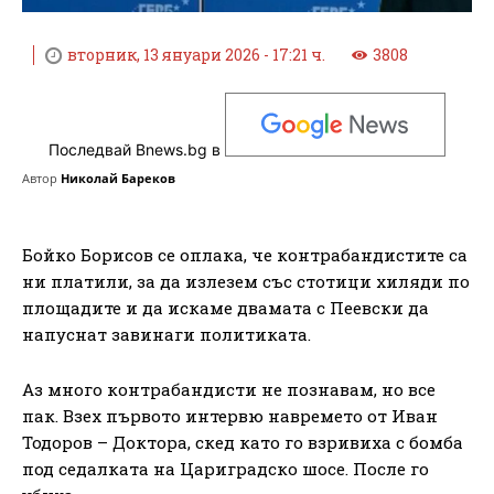
вторник, 13 януари 2026 - 17:21 ч.
3808
Последвай Bnews.bg в
Автор
Николай Бареков
Бойко Борисов се оплака, че контрабандистите са
ни платили, за да излезем със стотици хиляди по
площадите и да искаме двамата с Пеевски да
напуснат завинаги политиката.
Аз много контрабандисти не познавам, но все
пак. Взех първото интервю навремето от Иван
Тодоров – Доктора, скед като го взривиха с бомба
под седалката на Цариградско шосе. После го