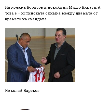
На колажа Борисов и покойния Мишо Бирата. А
това е – истинската снимка между двамата от
времето на скандала.
Николай Бареков