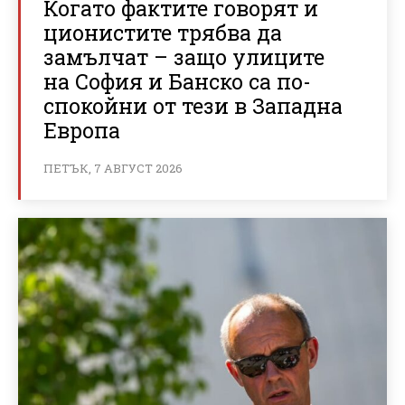
Когато фактите говорят и
ционистите трябва да
замълчат – защо улиците
на София и Банско са по-
спокойни от тези в Западна
Европа
ПЕТЪК, 7 АВГУСТ 2026