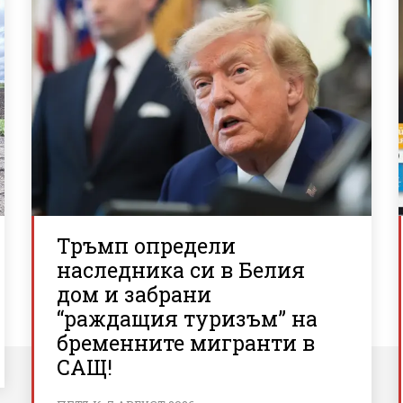
Тръмп определи
наследника си в Белия
дом и забрани
“раждащия туризъм” на
бременните мигранти в
САЩ!