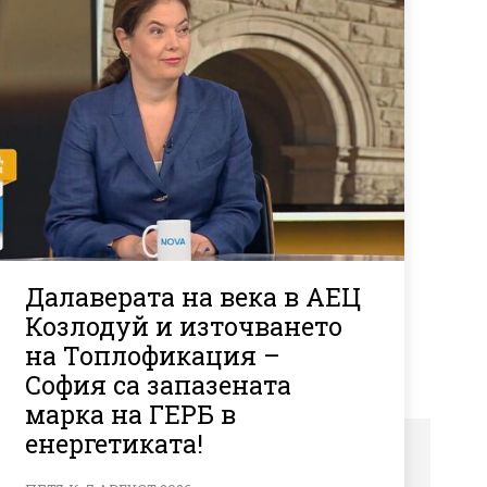
Далаверата на века в АЕЦ
Козлодуй и източването
на Топлофикация –
София са запазената
марка на ГЕРБ в
енергетиката!