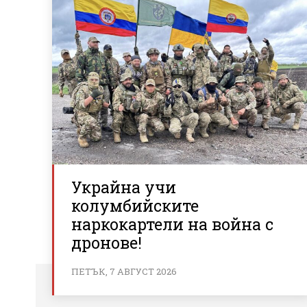
Украйна учи
колумбийските
наркокартели на война с
дронове!
ПЕТЪК, 7 АВГУСТ 2026