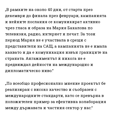
„В рамките на около 40 дни, от старта през
декември до финала през февруари, кампанията
и нейните послания се комуникират активно
чрез гласа и образа на Мария Бакалова по
телевизия, радио, интернет и печат. За този
период Мария не е участвала в срещи с
представители на САЩ, а кампанията не е имала
каквато и да е комуникация извън границите на
страната. Ангажиментът ѝ никога не е
предвиждал дейности на международно и
дипломатическо ниво.“
„По всеобщо професионално мнение проектът бе
реализиран с високо качество и съобразен с
международните стандарти, като се превърна в
положителен пример за ефективна колаборация
между държавата и частния сектор у нас.“