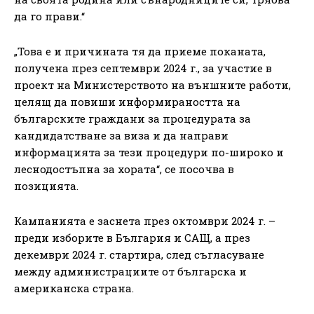
да го прави.“
„Това е и причината тя да приеме поканата,
получена през септември 2024 г., за участие в
проект на Министерството на външните работи,
целящ да повиши информираността на
българските граждани за процедурата за
кандидатстване за виза и да направи
информацията за тези процедури по-широко и
леснодостъпна за хората“, се посочва в
позицията.
Кампанията е заснета през октомври 2024 г. –
преди изборите в България и САЩ, а през
декември 2024 г. стартира, след съгласуване
между администрациите от българска и
американска страна.