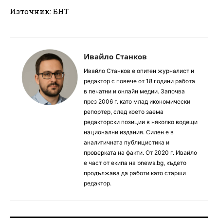
Източник: БНТ
Ивайло Станков
Ивайло Станков е опитен журналист и
редактор с повече от 18 години работа
в печатни и онлайн медии. Започва
през 2006 г. като млад икономически
репортер, след което заема
редакторски позиции в няколко водещи
национални издания. Силен е в
аналитичната публицистика и
проверката на факти. От 2020 г. Ивайло
е част от екипа на bnews.bg, където
продължава да работи като старши
редактор.